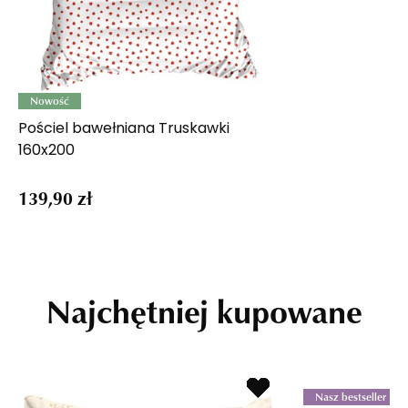
Nowość
Pościel bawełniana Truskawki
160x200
139,90 zł
Najchętniej kupowane
Nasz bestseller