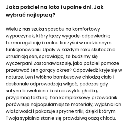
Jaka pościel na lato i upalne dni. Jak
wybrać najlepszą?
Wielu z nas szuka sposobu na komfortowy
wypoczynek, który łączy wygodę, odpowiednią
termoregulację i realne korzyści w codziennym
funkcjonowaniu. Upały w każdym roku skutecznie
utrudniają sen, sprawiając, że budzimy się
wyczerpani. Zastanawiasz się, jaka pościel pomoże
przetrwać ten gorący okres? Odpowiedź kryje się w
naturze. Len i włókno bambusowe chłodzą ciało i
doskonale odprowadzają wilgoć, podczas gdy
satyna bawełniana kusi niezwykle gładką,
przyjemną fakturą. Ten kompleksowy przewodnik
porównuje najpopularniejsze materiały, wyjaśnia ich
właściwości i pokazuje sprytne triki, dzięki którym
Twoja sypialnia stanie się prawdziwą oazą chłodu.