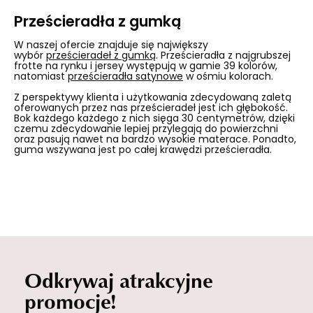
Prześcieradła z gumką
W naszej ofercie znajduje się największy
wybór
prześcieradeł z gumką
. Prześcieradła z najgrubszej
frotte na rynku i jersey występują w gamie 39 kolorów,
natomiast
prześcieradła satynowe
w ośmiu kolorach.
Z perspektywy klienta i użytkowania zdecydowaną zaletą
oferowanych przez nas prześcieradeł jest ich głębokość.
Bok każdego każdego z nich sięga 30 centymetrów, dzięki
czemu zdecydowanie lepiej przylegają do powierzchni
oraz pasują nawet na bardzo wysokie materace. Ponadto,
guma wszywana jest po całej krawędzi prześcieradła.
Odkrywaj atrakcyjne
promocje!