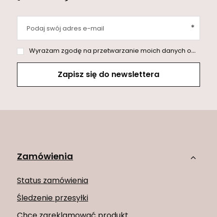
Podaj swój adres e-mail
Wyrażam zgodę na przetwarzanie moich danych osobowych (adres e-mail) na potrzeby wysyłki newslettera z informacją handlową (marketing). Więcej w
Zapisz się do newslettera
Zamówienia
Status zamówienia
Śledzenie przesyłki
Chcę zareklamować produkt