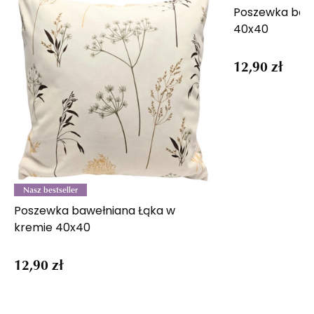
Poszewka bawe
40x40
12,90 zł
Nasz bestseller
Poszewka bawełniana Łąka w
kremie 40x40
12,90 zł