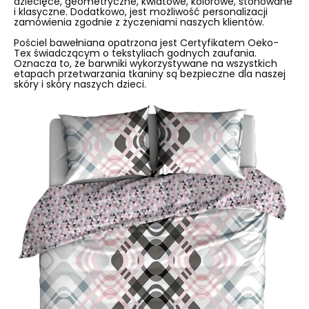
dziecięce, geometryczne, kwiatowe, kolorowe, stonowane
i klasyczne. Dodatkowo, jest możliwość personalizacji
zamówienia zgodnie z życzeniami naszych klientów.
Pościel bawełniana opatrzona jest Certyfikatem Oeko-
Tex świadczącym o tekstyliach godnych zaufania.
Oznacza to, że barwniki wykorzystywane na wszystkich
etapach przetwarzania tkaniny są bezpieczne dla naszej
skóry i skóry naszych dzieci.