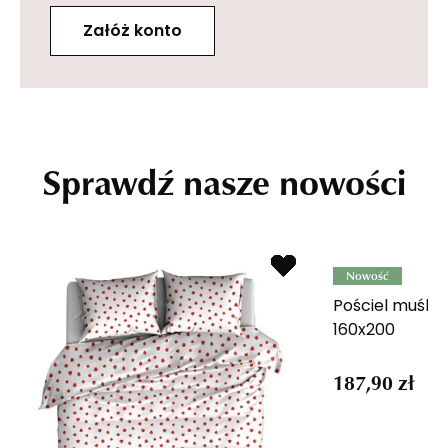
Załóż konto
Sprawdź nasze nowości
Nowość
Pościel muślin
160x200
187,90 zł