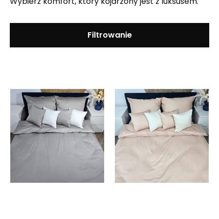
Wybierz komfort, który kojarzony jest z luksusem.
Filtrowanie