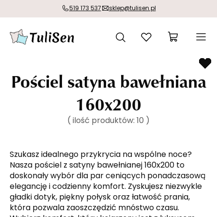
519 173 537
sklep@tulisen.pl
Pościel satyna bawełniana
160x200
( ilość produktów:
10
)
Szukasz idealnego przykrycia na wspólne noce?
Nasza pościel z satyny bawełnianej 160x200 to
doskonały wybór dla par ceniących ponadczasową
elegancję i codzienny komfort. Zyskujesz niezwykle
gładki dotyk, piękny połysk oraz łatwość prania,
która pozwala zaoszczędzić mnóstwo czasu.