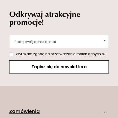
Odkrywaj atrakcyjne
promocje!
Podaj swój adres e-mail
Wyrażam zgodę na przetwarzanie moich danych osobowych (adres e-mail) na potrzeby wysyłki newslettera z informacją handlową (marketing). Więcej w
Zapisz się do newslettera
Zamówienia