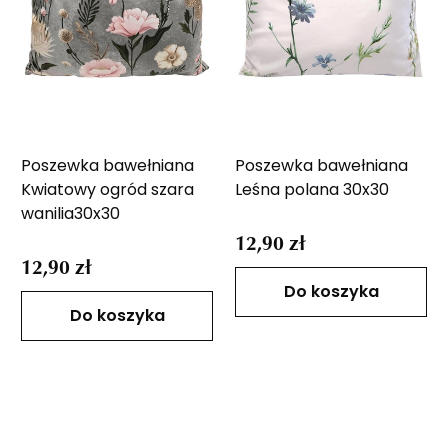
Poszewka bawełniana
Poszewka bawełniana
Kwiatowy ogród szara
Leśna polana 30x30
wanilia30x30
12,90 zł
12,90 zł
Do koszyka
Do koszyka