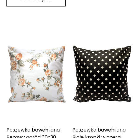
Poszewka bawełniana
Poszewka bawełniana
Beżowy ogród 30x30
Białe kropki w czerni