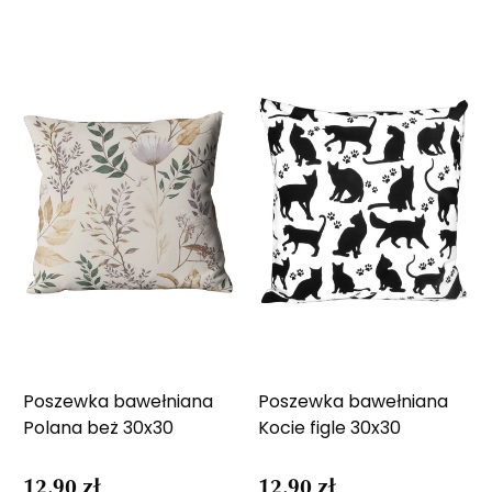
Poszewka bawełniana
Poszewka bawełniana
Polana beż 30x30
Kocie figle 30x30
12,90 zł
12,90 zł