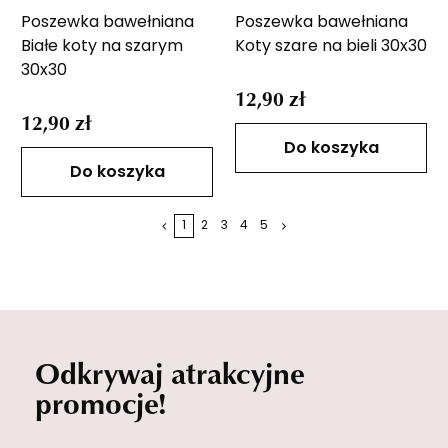
Poszewka bawełniana
Poszewka bawełniana
Białe koty na szarym
Koty szare na bieli 30x30
30x30
12,90 zł
12,90 zł
Do koszyka
Do koszyka
1
2
3
4
5
Odkrywaj atrakcyjne
promocje!