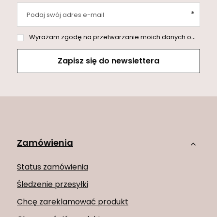
Podaj swój adres e-mail
Wyrażam zgodę na przetwarzanie moich danych osobowych (adres e-mail) na potrzeby wysyłki newslettera z informacją handlową (marketing). Więcej w
Zapisz się do newslettera
Zamówienia
Status zamówienia
Śledzenie przesyłki
Chcę zareklamować produkt