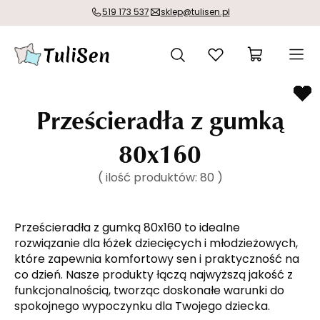
519 173 537
sklep@tulisen.pl
Prześcieradła z gumką
80x160
( ilość produktów:
80
)
Prześcieradła z gumką 80x160
 to idealne 
rozwiązanie dla łóżek dziecięcych i młodzieżowych, 
które zapewnia komfortowy sen i praktyczność na 
co dzień. Nasze produkty łączą najwyższą jakość z 
funkcjonalnością, tworząc doskonałe warunki do 
spokojnego wypoczynku dla Twojego dziecka.