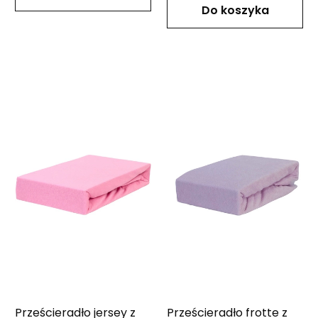
Do koszyka
Prześcieradło jersey z
Prześcieradło frotte z