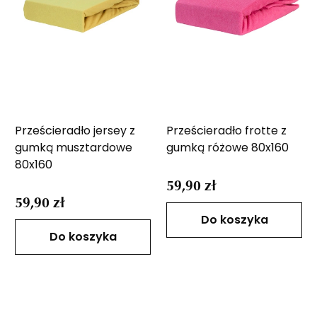
Prześcieradło jersey z
Prześcieradło frotte z
gumką musztardowe
gumką różowe 80x160
80x160
59,90 zł
59,90 zł
Do koszyka
Do koszyka