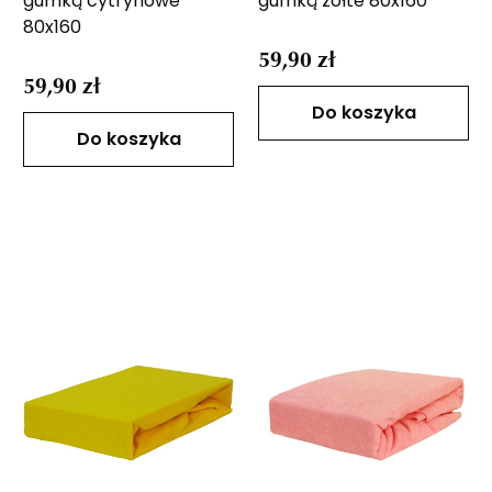
gumką cytrynowe
gumką żółte 80x160
80x160
59,90 zł
59,90 zł
Do koszyka
Do koszyka