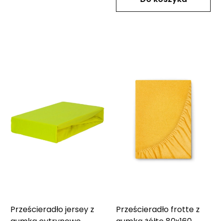
Do koszyka
Prześcieradło jersey z
Prześcieradło frotte z