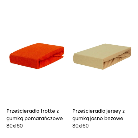
Prześcieradło frotte z
Prześcieradło jersey z
gumką pomarańczowe
gumką jasno beżowe
80x160
80x160