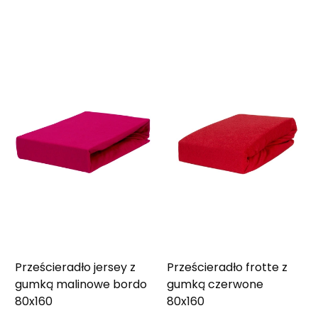
Prześcieradło jersey z
Prześcieradło frotte z
gumką malinowe bordo
gumką czerwone
80x160
80x160