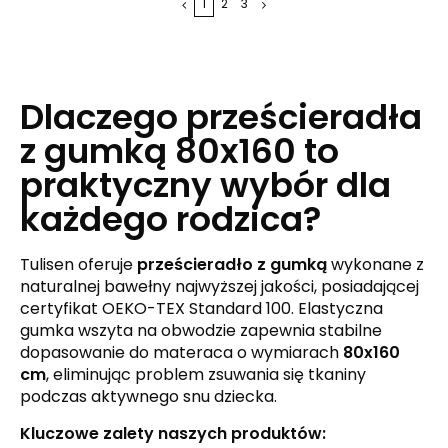
1
2
3
Dlaczego prześcieradła 
z gumką 80x160 to 
praktyczny wybór dla 
każdego rodzica?
Tulisen oferuje 
prześcieradło z gumką
 wykonane z 
naturalnej bawełny najwyższej jakości, posiadającej 
certyfikat OEKO-TEX Standard 100. Elastyczna 
gumka wszyta na obwodzie zapewnia stabilne 
dopasowanie do materaca o wymiarach 
80x160 
cm
, eliminując problem zsuwania się tkaniny 
podczas aktywnego snu dziecka.
Kluczowe zalety naszych produktów: