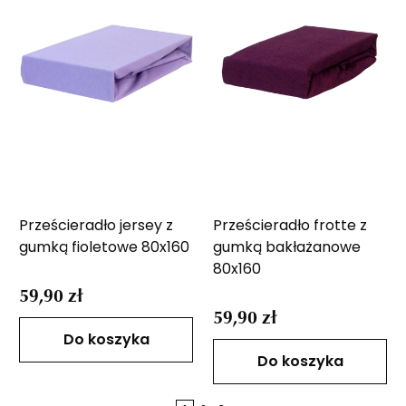
Prześcieradło jersey z
Prześcieradło frotte z
gumką fioletowe 80x160
gumką bakłażanowe
80x160
59,90 zł
59,90 zł
Do koszyka
Do koszyka