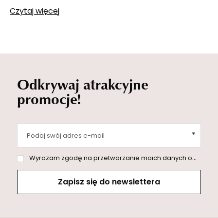
Czytaj więcej
Odkrywaj atrakcyjne
promocje!
Podaj swój adres e-mail
Wyrażam zgodę na przetwarzanie moich danych osobowych (adres e-mail) na potrzeby wysyłki newslettera z informacją handlową (marketing). Więcej w
Zapisz się do newslettera