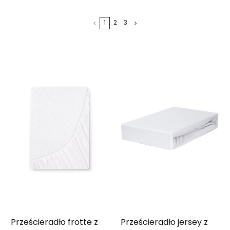
1
2
3
Prześcieradło frotte z
Prześcieradło jersey z