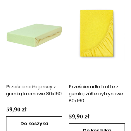
Prześcieradło jersey z
Prześcieradło frotte z
gumką kremowe 80x160
gumką żółte cytrynowe
80x160
59,90 zł
59,90 zł
Do koszyka