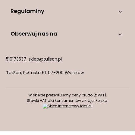
Regulaminy
Obserwuj nas na
519173537
sklep@tulisen.pl
TuliSen
,
Pułtuska 61
,
07-200
Wyszków
W sklepie prezentujemy ceny brutto (z VAT).
Stawki VAT dla konsumentów z kraju:
Polska
.