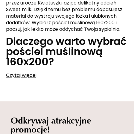
przez urocze Kwiatuszki, aż po delikatny odcień
Sweet milk. Dzięki temu bez problemu dopasujesz
materiał do wystroju swojego łóżka i ulubionych
dodatków. Wybierz pościel muślinową 160x200 i
poczuj, jak lekko może oddychać Twoja sypialnia.
Dlaczego warto wybrać
pościel muślinową
160x200?
Czytaj więcej
Odkrywaj atrakcyjne
promocje!