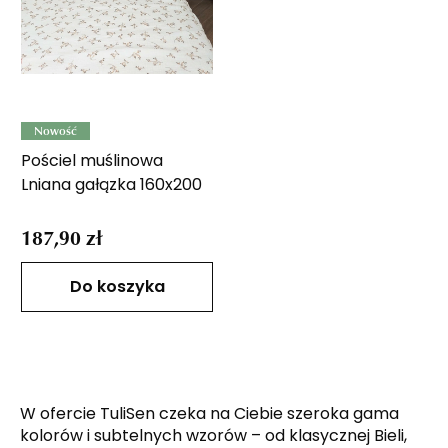
Nowość
Pościel muślinowa
Lniana gałązka 160x200
187,90 zł
Do koszyka
W ofercie TuliSen czeka na Ciebie szeroka gama
kolorów i subtelnych wzorów – od klasycznej Bieli,