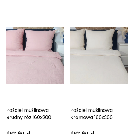
Pościel muślinowa
Pościel muślinowa
Brudny róż 160x200
Kremowa 160x200
187,90 zł
187,90 zł