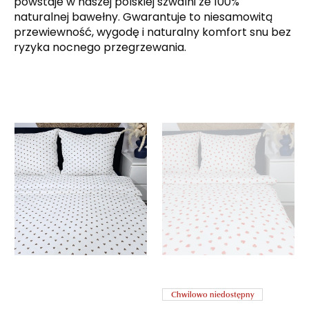
powstaje w naszej polskiej szwalni ze 100%
naturalnej bawełny. Gwarantuje to niesamowitą
przewiewność, wygodę i naturalny komfort snu bez
ryzyka nocnego przegrzewania.
Chwilowo niedostępny