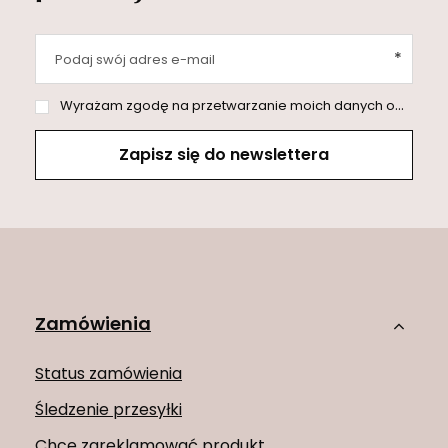
Podaj swój adres e-mail
Wyrażam zgodę na przetwarzanie moich danych osobowych (adres e-mail) na potrzeby wysyłki newslettera z informacją handlową (marketing). Więcej w
Zapisz się do newslettera
Zamówienia
Status zamówienia
Śledzenie przesyłki
Chcę zareklamować produkt