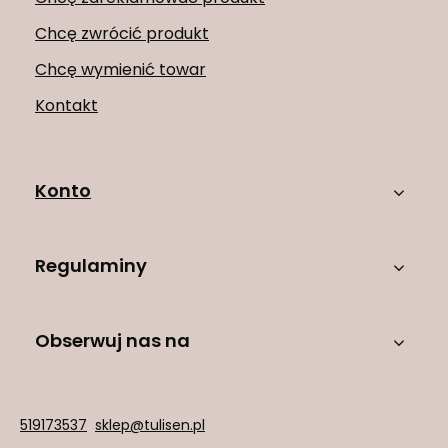
Chcę zwrócić produkt
Chcę wymienić towar
Kontakt
Konto
Regulaminy
Obserwuj nas na
519173537
sklep@tulisen.pl