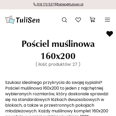
519 173 537
sklep@tulisen.pl
Pościel muślinowa
160x200
( ilość produktów:
27
)
Szukasz idealnego przykrycia do swojej sypialni?
Pościel muślinowa 160x200 to jeden z najchętniej
wybieranych rozmiarów, który doskonale sprawdzi
się na standardowych łóżkach dwuosobowych w
blokach, a także w przestronnych pokojach
młodzieżowych. Każdy muślinowy komplet 160x200