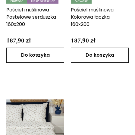
Nowość
Nasz bestseller
Nowość
Pościel muślinowa
Pościel muślinowa
Pastelowe serduszka
Kolorowa łaczka
160x200
160x200
187,90 zł
187,90 zł
Do koszyka
Do koszyka