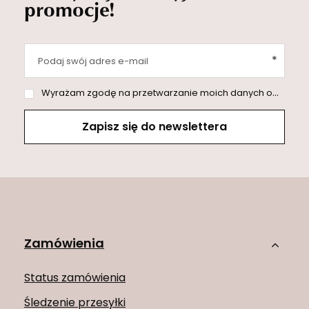
promocje!
Podaj swój adres e-mail
Wyrażam zgodę na przetwarzanie moich danych osobowych (adres e-mail) na potrzeby wysyłki newslettera z informacją handlową (marketing). Więcej w
Zapisz się do newslettera
Zamówienia
Status zamówienia
Śledzenie przesyłki