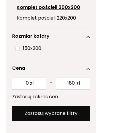
Komplet pościeli 200x200
Komplet pościeli 220x200
Rozmiar kołdry
150x200
Cena
-
zł
zł
Zastosuj zakres cen
Zastosuj wybrane filtry