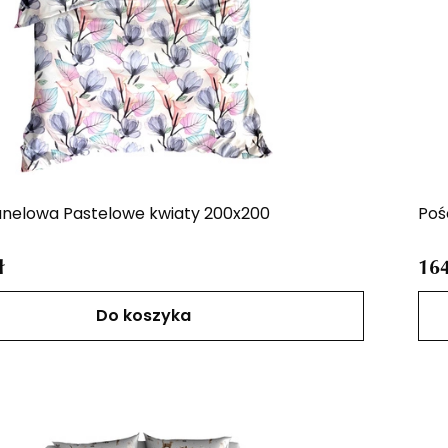
lanelowa Pastelowe kwiaty 200x200
Poś
ł
164
Do koszyka