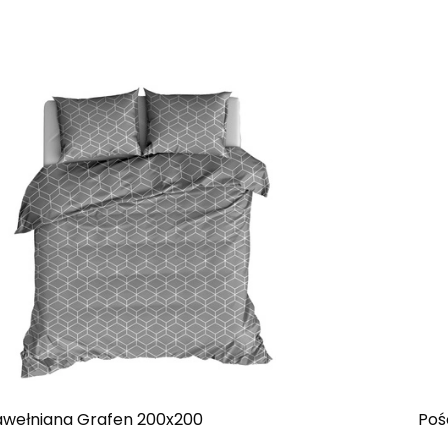
awełniana Grafen 200x200
Poś