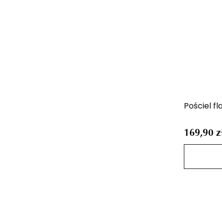
Pościel f
169,90 z