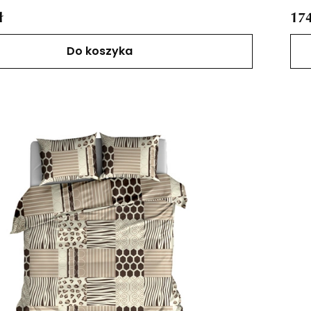
ł
174
Do koszyka