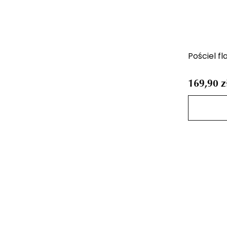
Pościel fl
169,90 z