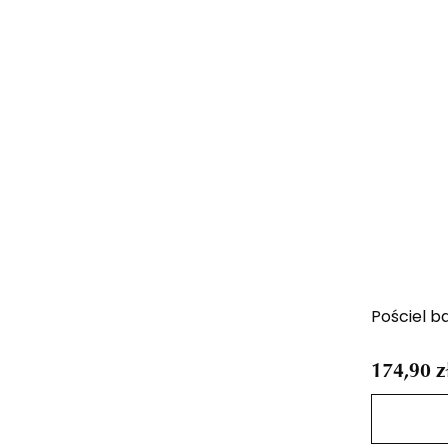
Pościel b
174,90 z