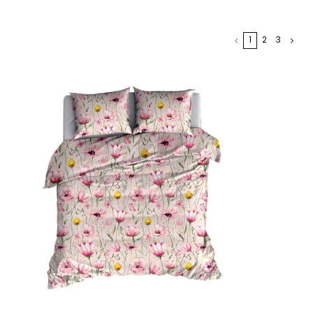
1
2
3