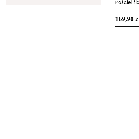
Pościel f
169,90 z