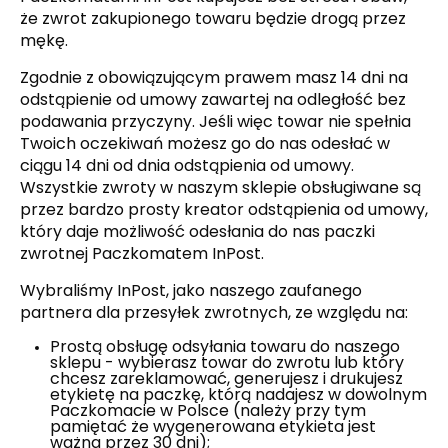
że zwrot zakupionego towaru będzie drogą przez
mękę.
Zgodnie z obowiązującym prawem masz 14 dni na
odstąpienie od umowy zawartej na odległość bez
podawania przyczyny. Jeśli więc towar nie spełnia
Twoich oczekiwań możesz go do nas odesłać w
ciągu 14 dni od dnia odstąpienia od umowy.
Wszystkie zwroty w naszym sklepie obsługiwane są
przez bardzo prosty kreator odstąpienia od umowy,
który daje możliwość odesłania do nas paczki
zwrotnej Paczkomatem InPost.
Wybraliśmy InPost, jako naszego zaufanego
partnera dla przesyłek zwrotnych, ze względu na:
Prostą obsługę odsyłania towaru do naszego
sklepu - wybierasz towar do zwrotu lub który
chcesz zareklamować, generujesz i drukujesz
etykietę na paczkę, którą nadajesz w dowolnym
Paczkomacie w Polsce (należy przy tym
pamiętać że wygenerowana etykieta jest
ważna przez 30 dni);