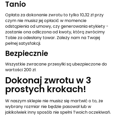
Tanio
Opłata za dokonanie zwrotu to tylko 10,32 zł przy
czym nie musisz jej opłacić w momencie
odstąpienia od umowy, czy generowania etykiety -
zostanie ona odliczona od kwoty, którą zwrócimy
Tobie za odesłany towar. Zależy nam na Twojej
pełnej satysfakcji.
Bezpiecznie
Wszystkie zwracane przesyłki są ubezpieczone do
wartości 200 zł.
Dokonaj zwrotu w
3
prostych
krokach!
W naszym sklepie nie musisz się martwić o to, że
wybrany rozmiar nie będzie pasował lub w
jakikolwiek inny sposób nie spełni Twoich oczekiwań.