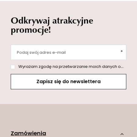
Odkrywaj atrakcyjne
promocje!
Podaj swój adres e-mail
Wyrażam zgodę na przetwarzanie moich danych osobowych (adres e-mail) na potrzeby wysyłki newslettera z informacją handlową (marketing). Więcej w
Zapisz się do newslettera
Zamówienia