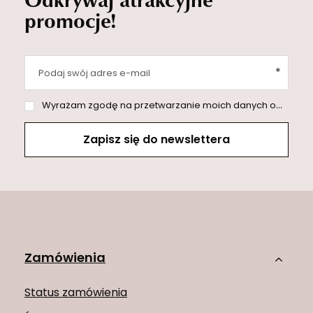
promocje!
Podaj swój adres e-mail
Wyrażam zgodę na przetwarzanie moich danych osobowych (adres e-mail) na potrzeby wysyłki newslettera z informacją handlową (marketing). Więcej w
Zapisz się do newslettera
Zamówienia
Status zamówienia