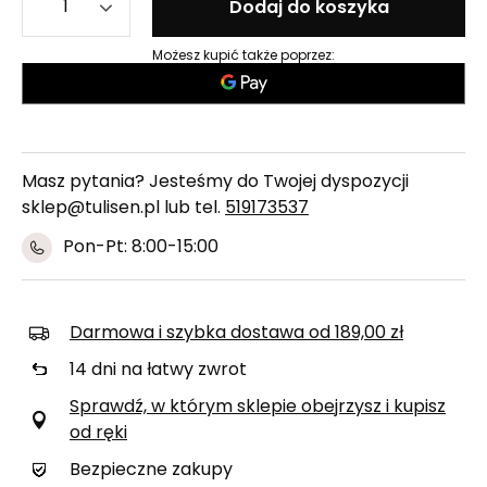
Dodaj do koszyka
Możesz kupić także poprzez:
Masz pytania? Jesteśmy do Twojej dyspozycji
sklep@tulisen.pl lub tel.
519173537
Pon-Pt: 8:00-15:00
Darmowa i szybka dostawa
od
189,00 zł
14
dni na łatwy zwrot
Sprawdź, w którym sklepie obejrzysz i kupisz
od ręki
Bezpieczne zakupy