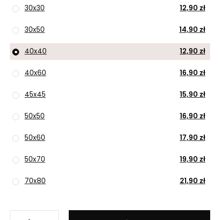
30x30
12,90 zł
30x50
14,90 zł
40x40
12,90 zł
40x60
16,90 zł
45x45
15,90 zł
50x50
16,90 zł
50x60
17,90 zł
50x70
19,90 zł
70x80
21,90 zł