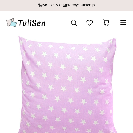
519 173 537
sklep@tulisen.pl