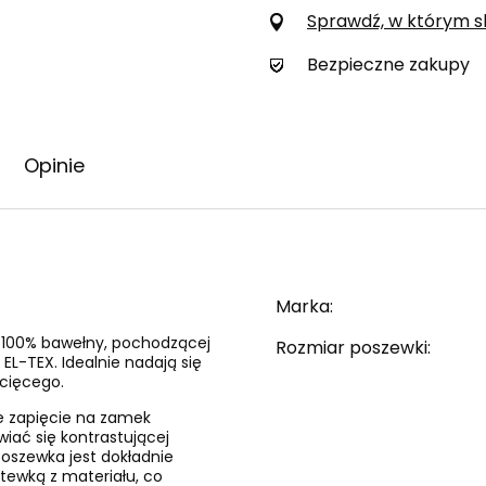
Sprawdź, w którym skl
Bezpieczne zakupy
Opinie
Marka
i 100% bawełny, pochodzącej
Rozmiar poszewki
EL-TEX. Idealnie nadają się
ecięcego.
e zapięcie na zamek
wiać się kontrastującej
 poszewka jest dokładnie
tewką z materiału, co