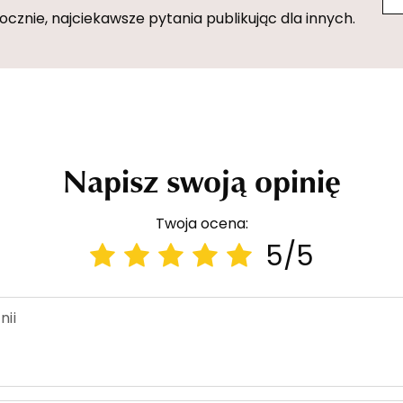
znie, najciekawsze pytania publikując dla innych.
Napisz swoją opinię
Twoja ocena:
5/5
nii