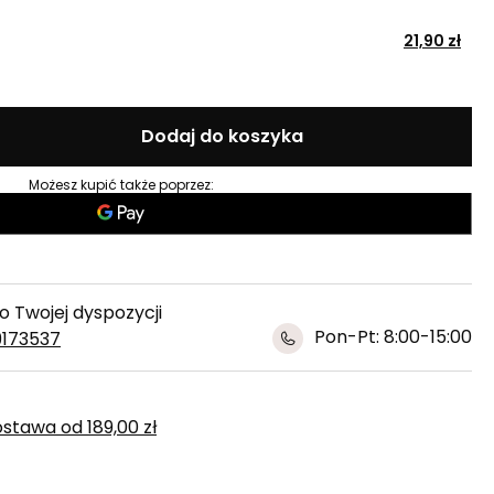
21,90 zł
Dodaj do koszyka
Możesz kupić także poprzez:
 Twojej dyspozycji
Pon-Pt: 8:00-15:00
9173537
ostawa
od
189,00 zł