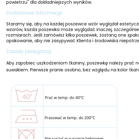
powietrzu" dla dokładniejszych wyników.
Dodatkowe informacje:
Staramy się, aby na każdej poszewce wzór wyglądał estetyc
wzorów, każda poszewka może wyglądać inaczej, szczególnie
rozmiarach. Jeśli zamówisz kilka poszewek, zostaną one spa
opakowanie, aby nie zasypywać Klienta i środowiska niepotrze
Zasady pielęgnacji:
Aby zapobiec uszkodzeniom tkaniny, poszewkę należy prać na
suwakiem. Pierwsze pranie osobno, bez względu na kolor tkan