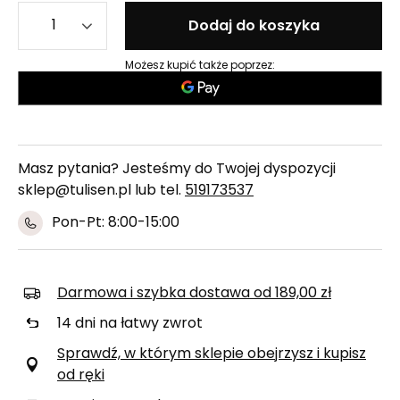
Dodaj do koszyka
Możesz kupić także poprzez:
Masz pytania? Jesteśmy do Twojej dyspozycji
sklep@tulisen.pl lub tel.
519173537
Pon-Pt: 8:00-15:00
Darmowa i szybka dostawa
od
189,00 zł
14
dni na łatwy zwrot
Sprawdź, w którym sklepie obejrzysz i kupisz
od ręki