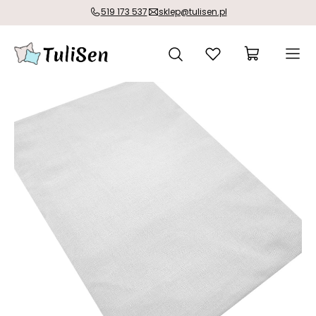
519 173 537
sklep@tulisen.pl