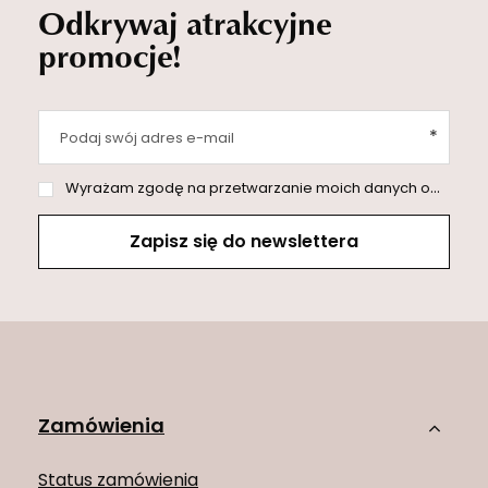
Odkrywaj atrakcyjne
promocje!
Podaj swój adres e-mail
Wyrażam zgodę na przetwarzanie moich danych osobowych (adres e-mail) na potrzeby wysyłki newslettera z informacją handlową (marketing). Więcej w
Zapisz się do newslettera
Zamówienia
Status zamówienia