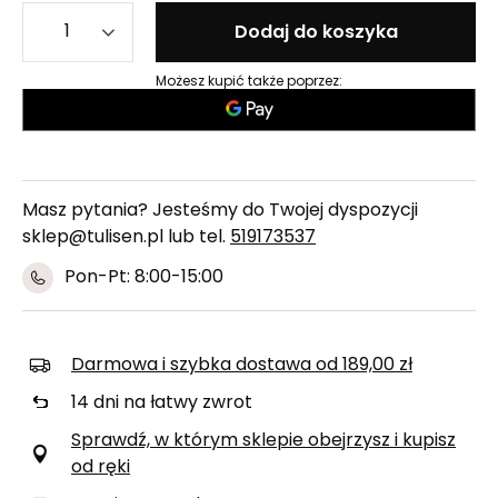
Dodaj do koszyka
Możesz kupić także poprzez:
Masz pytania? Jesteśmy do Twojej dyspozycji
sklep@tulisen.pl lub tel.
519173537
Pon-Pt: 8:00-15:00
Darmowa i szybka dostawa
od
189,00 zł
14
dni na łatwy zwrot
Sprawdź, w którym sklepie obejrzysz i kupisz
od ręki