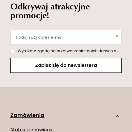
Odkrywaj atrakcyjne
promocje!
Podaj swój adres e-mail
Wyrażam zgodę na przetwarzanie moich danych osobowych (adres e-mail) na potrzeby wysyłki newslettera z informacją handlową (marketing). Więcej w
Zapisz się do newslettera
Zamówienia
Status zamówienia