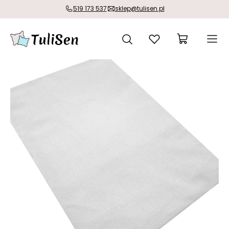
519 173 537
sklep@tulisen.pl