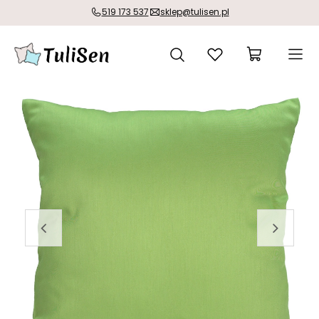
519 173 537
sklep@tulisen.pl