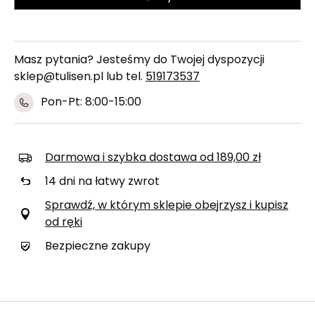
Masz pytania? Jesteśmy do Twojej dyspozycji
sklep@tulisen.pl lub tel.
519173537
Pon-Pt: 8:00-15:00
Darmowa i szybka dostawa
od
189,00 zł
14
dni na łatwy zwrot
Sprawdź, w którym sklepie obejrzysz i kupisz
od ręki
Bezpieczne zakupy