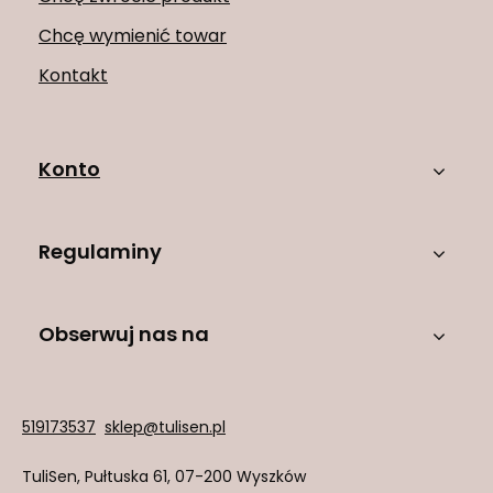
Chcę wymienić towar
Kontakt
Konto
Regulaminy
Obserwuj nas na
519173537
sklep@tulisen.pl
TuliSen
,
Pułtuska 61
,
07-200
Wyszków