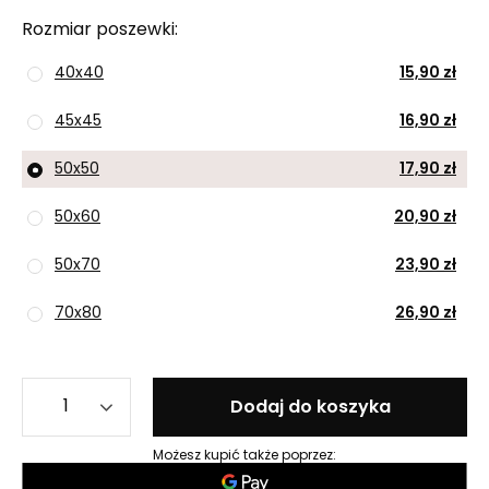
Rozmiar poszewki
40x40
15,90 zł
45x45
16,90 zł
50x50
17,90 zł
50x60
20,90 zł
50x70
23,90 zł
70x80
26,90 zł
Dodaj do koszyka
Możesz kupić także poprzez: