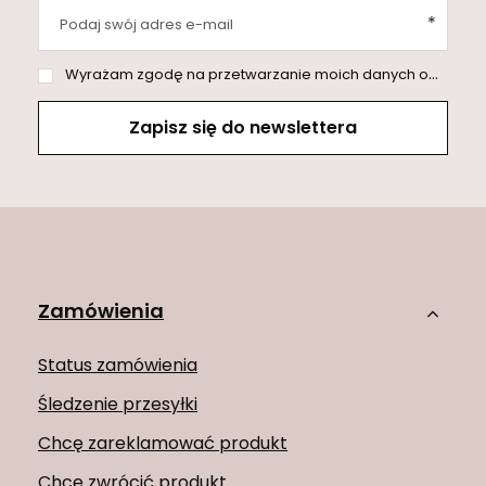
Podaj swój adres e-mail
Wyrażam zgodę na przetwarzanie moich danych osobowych (adres e-mail) na potrzeby wysyłki newslettera z informacją handlową (marketing). Więcej w
Zapisz się do newslettera
Zamówienia
Status zamówienia
Śledzenie przesyłki
Chcę zareklamować produkt
Chcę zwrócić produkt