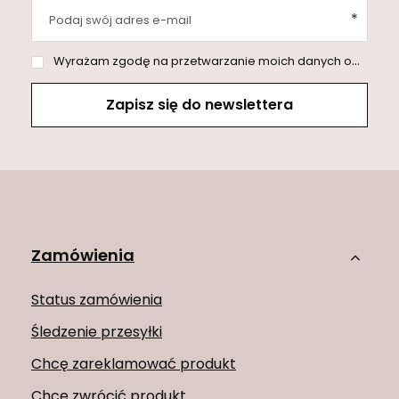
Podaj swój adres e-mail
Wyrażam zgodę na przetwarzanie moich danych osobowych (adres e-mail) na potrzeby wysyłki newslettera z informacją handlową (marketing). Więcej w
Zapisz się do newslettera
Zamówienia
Status zamówienia
Śledzenie przesyłki
Chcę zareklamować produkt
Chcę zwrócić produkt