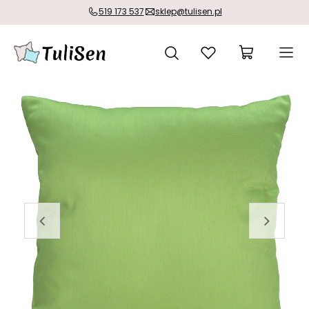
519 173 537
sklep@tulisen.pl