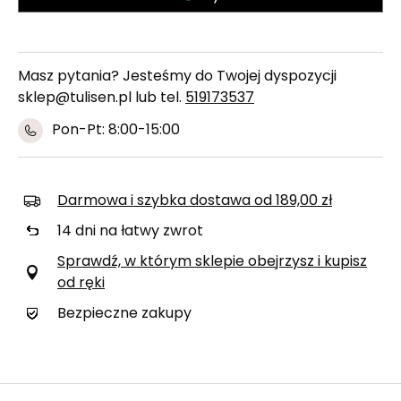
Masz pytania? Jesteśmy do Twojej dyspozycji
sklep@tulisen.pl lub tel.
519173537
Pon-Pt: 8:00-15:00
Darmowa i szybka dostawa
od
189,00 zł
14
dni na łatwy zwrot
Sprawdź, w którym sklepie obejrzysz i kupisz
od ręki
Bezpieczne zakupy