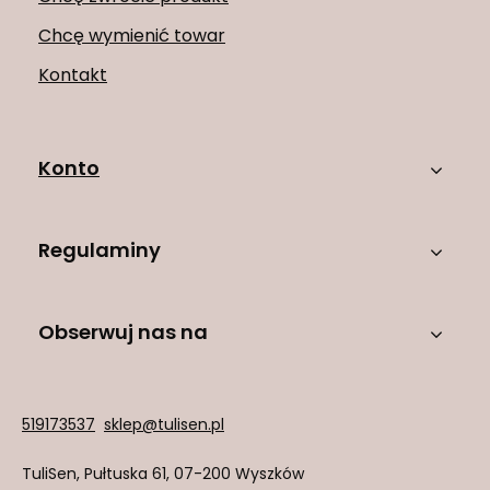
Chcę wymienić towar
Kontakt
Konto
Regulaminy
Obserwuj nas na
519173537
sklep@tulisen.pl
TuliSen
,
Pułtuska 61
,
07-200
Wyszków