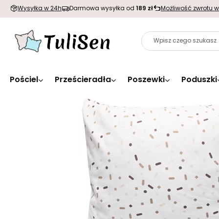
Wysyłka w 24h
Darmowa wysyłka od
189 zł
Możliwość zwrotu w
Pościel
Prześcieradła
Poszewki
Poduszki