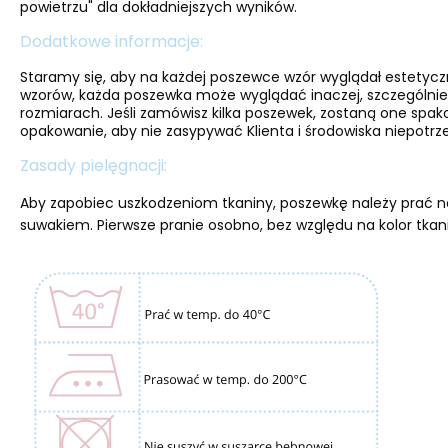
powietrzu" dla dokładniejszych wyników.
Dodatkowe informacje:
Staramy się, aby na każdej poszewce wzór wyglądał estetyc
wzorów, każda poszewka może wyglądać inaczej, szczególnie
rozmiarach. Jeśli zamówisz kilka poszewek, zostaną one spa
opakowanie, aby nie zasypywać Klienta i środowiska niepotrze
Zasady pielęgnacji:
Aby zapobiec uszkodzeniom tkaniny, poszewkę należy prać na
suwakiem. Pierwsze pranie osobno, bez względu na kolor tkan