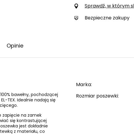
Sprawdź, w którym skl
Bezpieczne zakupy
Opinie
Marka
i 100% bawełny, pochodzącej
Rozmiar poszewki
EL-TEX. Idealnie nadają się
ecięcego.
e zapięcie na zamek
wiać się kontrastującej
 poszewka jest dokładnie
tewką z materiału, co