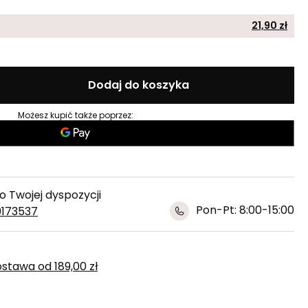
21,90 zł
Dodaj do koszyka
Możesz kupić także poprzez:
 Twojej dyspozycji
Pon-Pt: 8:00-15:00
9173537
ostawa
od
189,00 zł