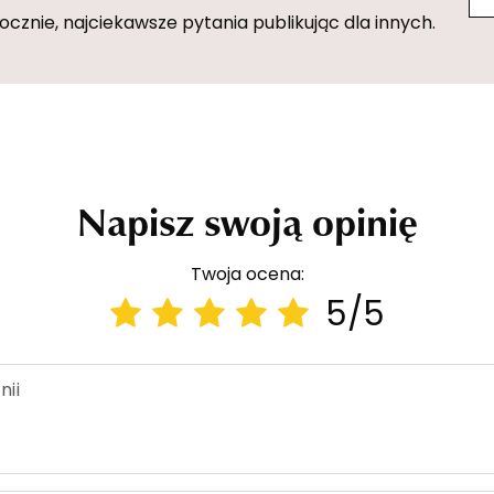
znie, najciekawsze pytania publikując dla innych.
Napisz swoją opinię
Twoja ocena:
5/5
nii