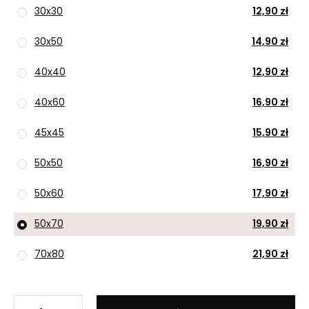
30x30
12,90 zł
30x50
14,90 zł
40x40
12,90 zł
40x60
16,90 zł
45x45
15,90 zł
50x50
16,90 zł
50x60
17,90 zł
50x70
19,90 zł
70x80
21,90 zł