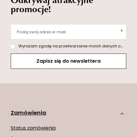
promocje!
Podaj swój adres e-mail
Wyrażam zgodę na przetwarzanie moich danych osobowych (adres e-mail) na potrzeby wysyłki newslettera z informacją handlową (marketing). Więcej w
Zapisz się do newslettera
Zamówienia
Status zamówienia