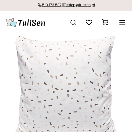
519 173 537
sklep@tulisen.pl