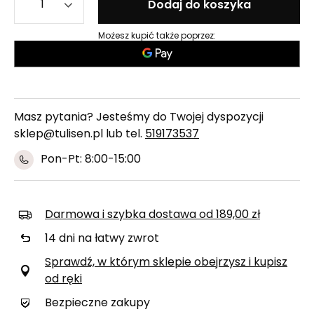
Dodaj do koszyka
Możesz kupić także poprzez:
Masz pytania? Jesteśmy do Twojej dyspozycji
sklep@tulisen.pl lub tel.
519173537
Pon-Pt: 8:00-15:00
Darmowa i szybka dostawa
od
189,00 zł
14
dni na łatwy zwrot
Sprawdź, w którym sklepie obejrzysz i kupisz
od ręki
Bezpieczne zakupy