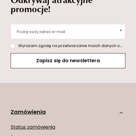
promocje!
Podaj swój adres e-mail
Wyrażam zgodę na przetwarzanie moich danych osobowych (adres e-mail) na potrzeby wysyłki newslettera z informacją handlową (marketing). Więcej w
Zapisz się do newslettera
Zamówienia
Status zamówienia