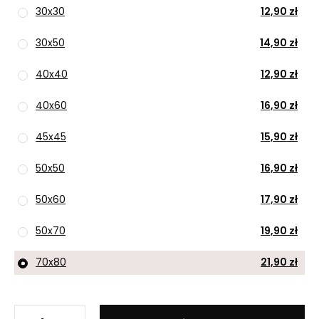
30x30
12,90 zł
30x50
14,90 zł
40x40
12,90 zł
40x60
16,90 zł
45x45
15,90 zł
50x50
16,90 zł
50x60
17,90 zł
50x70
19,90 zł
70x80
21,90 zł