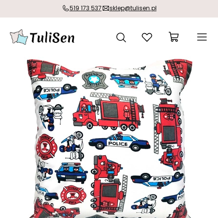
519 173 537
sklep@tulisen.pl