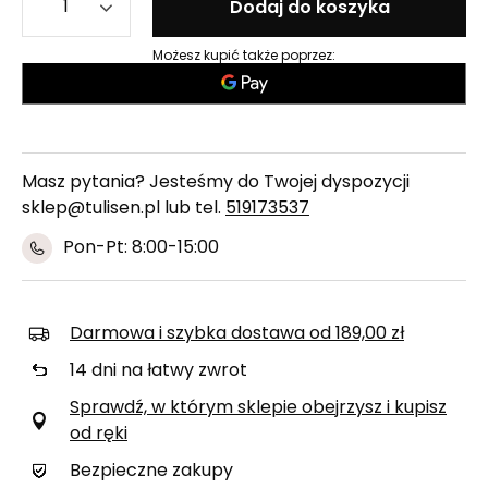
Dodaj do koszyka
Możesz kupić także poprzez:
Masz pytania? Jesteśmy do Twojej dyspozycji
sklep@tulisen.pl lub tel.
519173537
Pon-Pt: 8:00-15:00
Darmowa i szybka dostawa
od
189,00 zł
14
dni na łatwy zwrot
Sprawdź, w którym sklepie obejrzysz i kupisz
od ręki
Bezpieczne zakupy