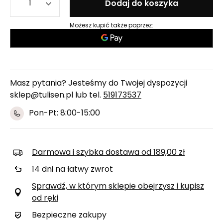
Dodaj do koszyka
Możesz kupić także poprzez:
Masz pytania? Jesteśmy do Twojej dyspozycji
sklep@tulisen.pl lub tel.
519173537
Pon-Pt: 8:00-15:00
Darmowa i szybka dostawa
od
189,00 zł
14
dni na łatwy zwrot
Sprawdź, w którym sklepie obejrzysz i kupisz
od ręki
Bezpieczne zakupy