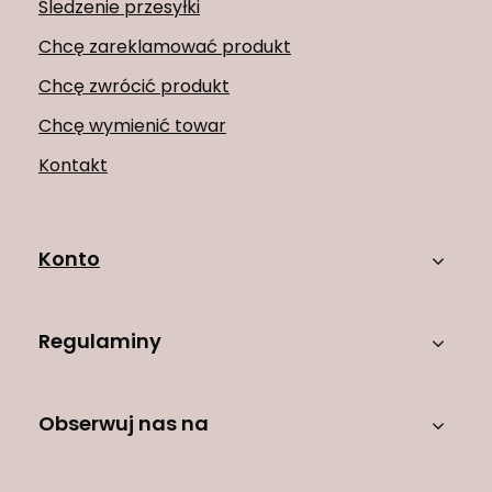
Śledzenie przesyłki
Chcę zareklamować produkt
Chcę zwrócić produkt
Chcę wymienić towar
Kontakt
Konto
Regulaminy
Obserwuj nas na