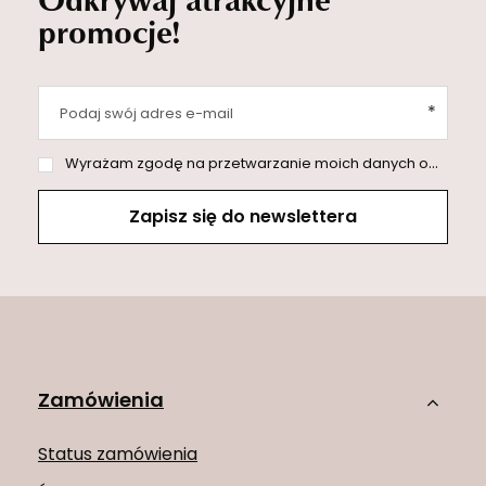
promocje!
Podaj swój adres e-mail
Wyrażam zgodę na przetwarzanie moich danych osobowych (adres e-mail) na potrzeby wysyłki newslettera z informacją handlową (marketing). Więcej w
Zapisz się do newslettera
Zamówienia
Status zamówienia