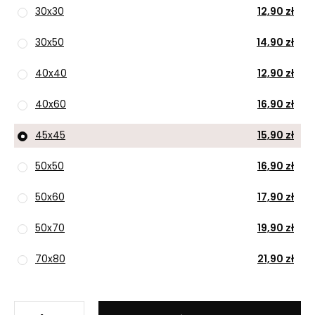
30x30
12,90 zł
30x50
14,90 zł
40x40
12,90 zł
40x60
16,90 zł
45x45
15,90 zł
50x50
16,90 zł
50x60
17,90 zł
50x70
19,90 zł
70x80
21,90 zł