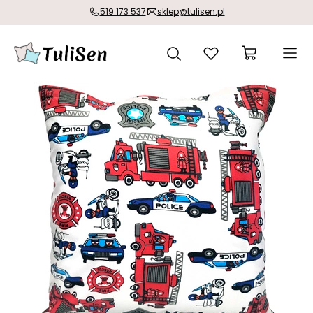
519 173 537
sklep@tulisen.pl