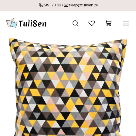
519 173 537
sklep@tulisen.pl