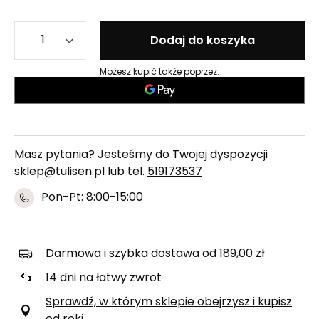
Dodaj do koszyka
Możesz kupić także poprzez:
Masz pytania? Jesteśmy do Twojej dyspozycji
sklep@tulisen.pl lub tel.
519173537
Pon-Pt: 8:00-15:00
Darmowa i szybka dostawa
od
189,00 zł
14
dni na łatwy zwrot
Sprawdź, w którym sklepie obejrzysz i kupisz