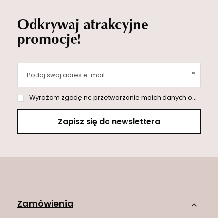
Odkrywaj atrakcyjne
promocje!
Podaj swój adres e-mail
Wyrażam zgodę na przetwarzanie moich danych osobowych (adres e-mail) na potrzeby wysyłki newslettera z informacją handlową (marketing). Więcej w
Zapisz się do newslettera
Zamówienia