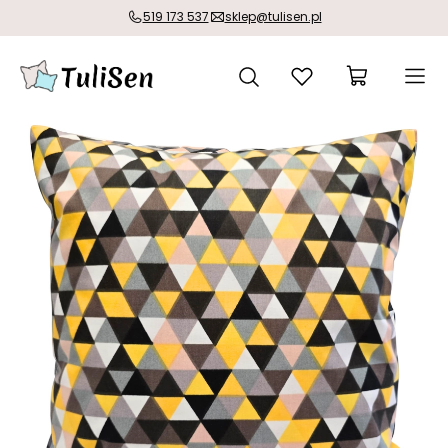
519 173 537
sklep@tulisen.pl