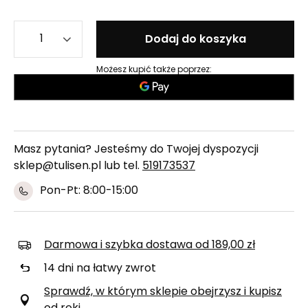
Dodaj do koszyka
Możesz kupić także poprzez:
Masz pytania? Jesteśmy do Twojej dyspozycji
sklep@tulisen.pl lub tel.
519173537
Pon-Pt: 8:00-15:00
Darmowa i szybka dostawa
od
189,00 zł
14
dni na łatwy zwrot
Sprawdź, w którym sklepie obejrzysz i kupisz