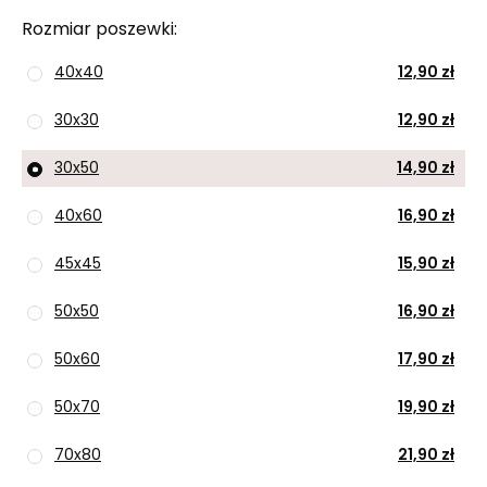
Rozmiar poszewki
40x40
12,90 zł
30x30
12,90 zł
30x50
14,90 zł
40x60
16,90 zł
45x45
15,90 zł
50x50
16,90 zł
50x60
17,90 zł
50x70
19,90 zł
70x80
21,90 zł