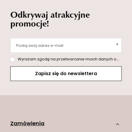
Odkrywaj atrakcyjne
promocje!
Podaj swój adres e-mail
Wyrażam zgodę na przetwarzanie moich danych osobowych (adres e-mail) na potrzeby wysyłki newslettera z informacją handlową (marketing). Więcej w
Zapisz się do newslettera
Zamówienia