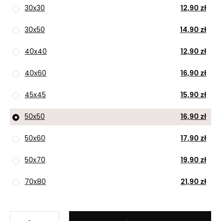
30x30
12,90 zł
30x50
14,90 zł
40x40
12,90 zł
40x60
16,90 zł
45x45
15,90 zł
50x50
16,90 zł
50x60
17,90 zł
50x70
19,90 zł
70x80
21,90 zł