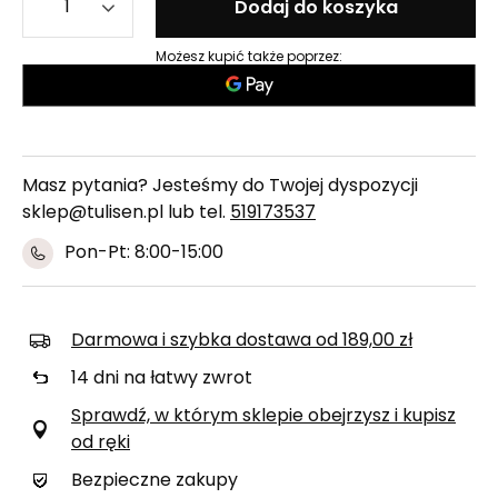
Dodaj do koszyka
Możesz kupić także poprzez:
Masz pytania? Jesteśmy do Twojej dyspozycji
sklep@tulisen.pl lub tel.
519173537
Pon-Pt: 8:00-15:00
Darmowa i szybka dostawa
od
189,00 zł
14
dni na łatwy zwrot
Sprawdź, w którym sklepie obejrzysz i kupisz
od ręki
Bezpieczne zakupy