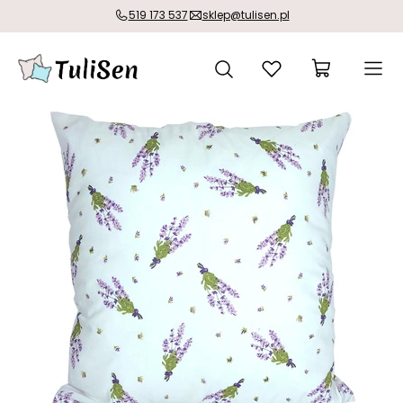
519 173 537
sklep@tulisen.pl