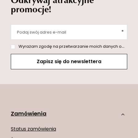
promocje!
Podaj swój adres e-mail
Wyrażam zgodę na przetwarzanie moich danych osobowych (adres e-mail) na potrzeby wysyłki newslettera z informacją handlową (marketing). Więcej w
Zapisz się do newslettera
Zamówienia
Status zamówienia