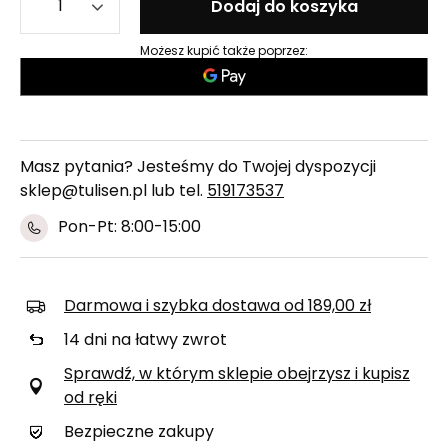
Dodaj do koszyka
Możesz kupić także poprzez:
Masz pytania? Jesteśmy do Twojej dyspozycji
sklep@tulisen.pl lub tel.
519173537
Pon-Pt: 8:00-15:00
Darmowa i szybka dostawa
od
189,00 zł
14
dni na łatwy zwrot
Sprawdź, w którym sklepie obejrzysz i kupisz
od ręki
Bezpieczne zakupy