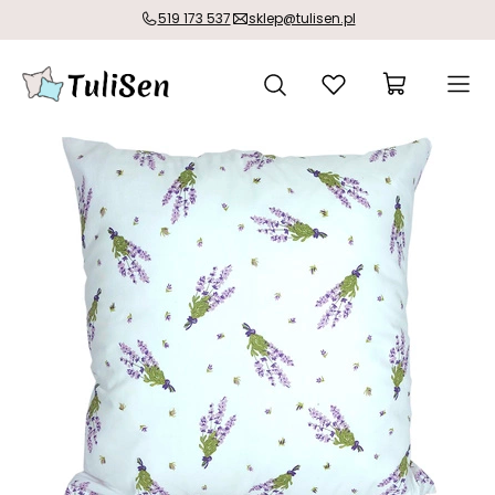
519 173 537
sklep@tulisen.pl