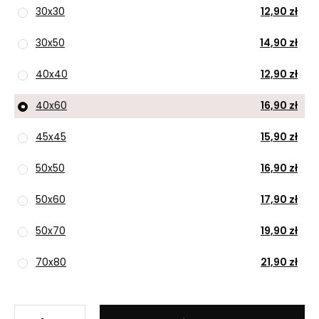
30x30
12,90 zł
30x50
14,90 zł
40x40
12,90 zł
40x60
16,90 zł
45x45
15,90 zł
50x50
16,90 zł
50x60
17,90 zł
50x70
19,90 zł
70x80
21,90 zł