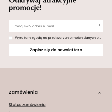
promocje!
Podaj swój adres e-mail
Wyrażam zgodę na przetwarzanie moich danych osobowych (adres e-mail) na potrzeby wysyłki newslettera z informacją handlową (marketing). Więcej w
Zapisz się do newslettera
Zamówienia
Status zamówienia