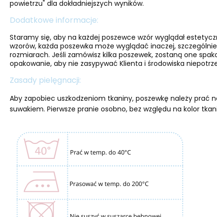
powietrzu" dla dokładniejszych wyników.
Dodatkowe informacje:
Staramy się, aby na każdej poszewce wzór wyglądał estetyc
wzorów, każda poszewka może wyglądać inaczej, szczególnie
rozmiarach. Jeśli zamówisz kilka poszewek, zostaną one spa
opakowanie, aby nie zasypywać Klienta i środowiska niepotrze
Zasady pielęgnacji:
Aby zapobiec uszkodzeniom tkaniny, poszewkę należy prać na
suwakiem. Pierwsze pranie osobno, bez względu na kolor tkan