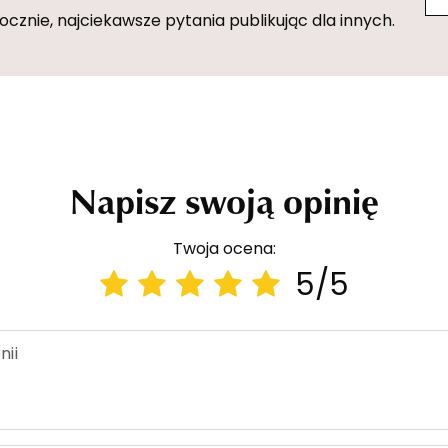
znie, najciekawsze pytania publikując dla innych.
Napisz swoją opinię
Twoja ocena:
5/5
nii