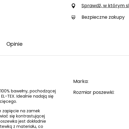
Sprawdź, w którym skl
Bezpieczne zakupy
Opinie
Marka
i 100% bawełny, pochodzącej
Rozmiar poszewki
EL-TEX. Idealnie nadają się
ecięcego.
e zapięcie na zamek
wiać się kontrastującej
 poszewka jest dokładnie
tewką z materiału, co