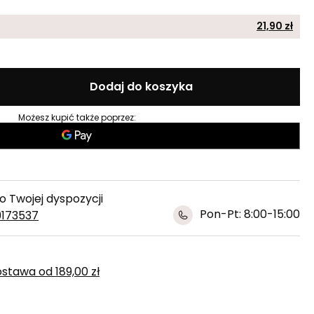
21,90 zł
Dodaj do koszyka
Możesz kupić także poprzez:
 Twojej dyspozycji
Pon-Pt: 8:00-15:00
9173537
ostawa
od
189,00 zł