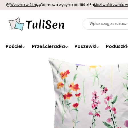
Wysyłka w 24h
Darmowa wysyłka od
189 zł
Możliwość zwrotu w
Pościel
Prześcieradła
Poszewki
Poduszki