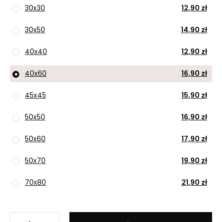
30x30
12,90 zł
30x50
14,90 zł
40x40
12,90 zł
40x60
16,90 zł
45x45
15,90 zł
50x50
16,90 zł
50x60
17,90 zł
50x70
19,90 zł
70x80
21,90 zł