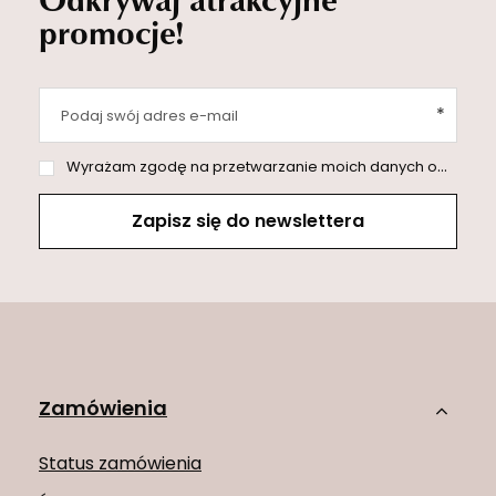
promocje!
Podaj swój adres e-mail
Wyrażam zgodę na przetwarzanie moich danych osobowych (adres e-mail) na potrzeby wysyłki newslettera z informacją handlową (marketing). Więcej w
Zapisz się do newslettera
Zamówienia
Status zamówienia