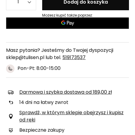
Dodaj do koszyka
Możesz kupić także poprzez:
Masz pytania? Jesteśmy do Twojej dyspozycji
sklep@tulisen.pl lub tel.
519173537
Pon-Pt: 8:00-15:00
Darmowa i szybka dostawa
od
189,00 zł
14
dni na łatwy zwrot
Sprawdź, w którym sklepie obejrzysz i kupisz
od ręki
Bezpieczne zakupy