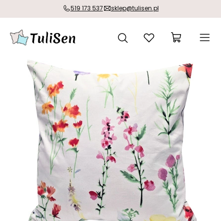
519 173 537
sklep@tulisen.pl