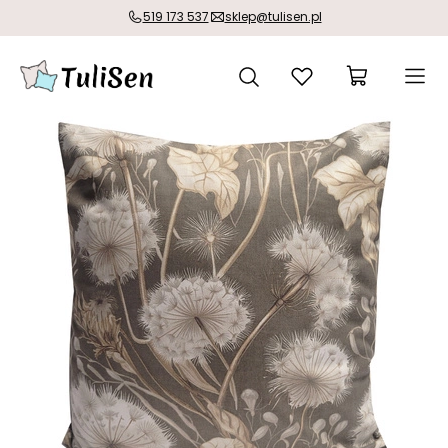
519 173 537
sklep@tulisen.pl