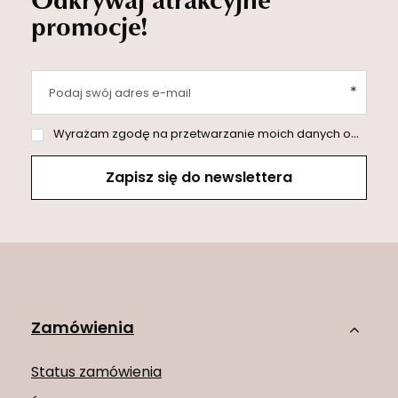
promocje!
Podaj swój adres e-mail
Wyrażam zgodę na przetwarzanie moich danych osobowych (adres e-mail) na potrzeby wysyłki newslettera z informacją handlową (marketing). Więcej w
Zapisz się do newslettera
Zamówienia
Status zamówienia