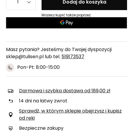
Dodaj do koszyka
Możesz kupić także poprzez:
Masz pytania? Jesteśmy do Twojej dyspozycji
sklep@tulisen.pl lub tel.
519173537
Pon-Pt: 8:00-15:00
Darmowa i szybka dostawa
od
189,00 zł
14
dni na łatwy zwrot
Sprawdź, w którym sklepie obejrzysz i kupisz
od ręki
Bezpieczne zakupy