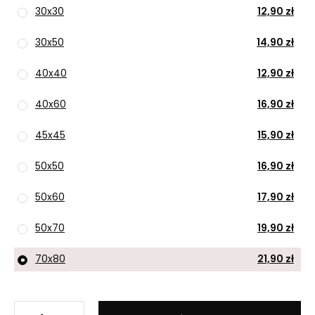
30x30
12,90 zł
30x50
14,90 zł
40x40
12,90 zł
40x60
16,90 zł
45x45
15,90 zł
50x50
16,90 zł
50x60
17,90 zł
50x70
19,90 zł
70x80
21,90 zł