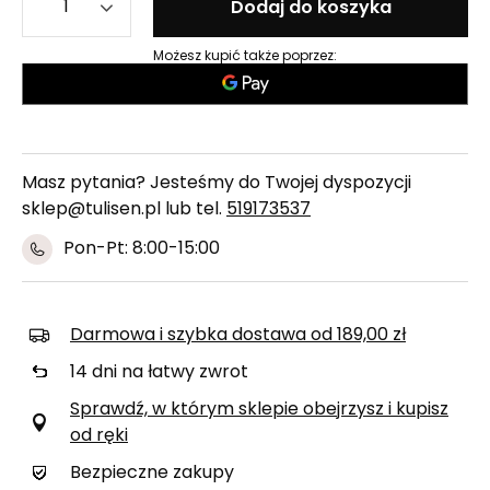
Dodaj do koszyka
Możesz kupić także poprzez:
Masz pytania? Jesteśmy do Twojej dyspozycji
sklep@tulisen.pl lub tel.
519173537
Pon-Pt: 8:00-15:00
Darmowa i szybka dostawa
od
189,00 zł
14
dni na łatwy zwrot
Sprawdź, w którym sklepie obejrzysz i kupisz
od ręki
Bezpieczne zakupy