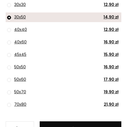
30x30
12,90 zł
30x50
14,90 zł
40x40
12,90 zł
40x60
16,90 zł
45x45
15,90 zł
50x50
16,90 zł
50x60
17,90 zł
50x70
19,90 zł
70x80
21,90 zł