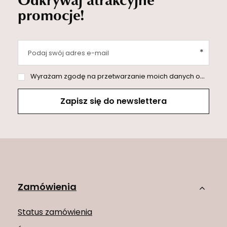
promocje!
Podaj swój adres e-mail
Wyrażam zgodę na przetwarzanie moich danych osobowych (adres e-mail) na potrzeby wysyłki newslettera z informacją handlową (marketing). Więcej w
Zapisz się do newslettera
Zamówienia
Status zamówienia