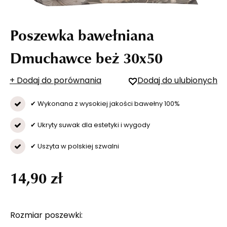
Poszewka bawełniana
Dmuchawce beż 30x50
+ Dodaj do porównania
Dodaj do ulubionych
✔ Wykonana z wysokiej jakości bawełny 100%
✔ Ukryty suwak dla estetyki i wygody
✔ Uszyta w polskiej szwalni
14,90 zł
Rozmiar poszewki