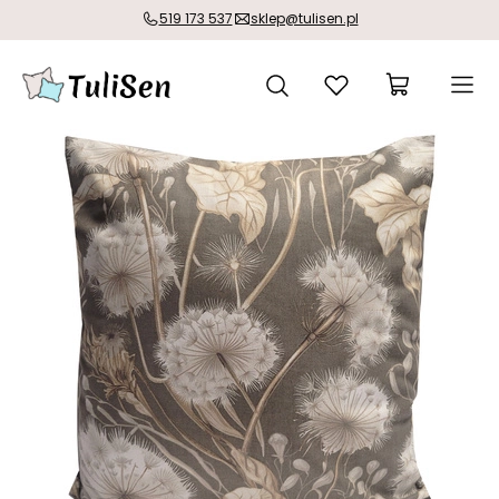
519 173 537
sklep@tulisen.pl