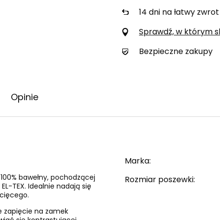
14
dni na łatwy zwrot
Sprawdź, w którym skl
Bezpieczne zakupy
Opinie
Marka
i 100% bawełny, pochodzącej
Rozmiar poszewki
EL-TEX. Idealnie nadają się
ecięcego.
e zapięcie na zamek