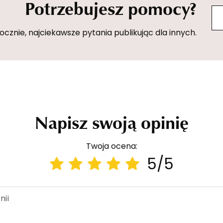
Potrzebujesz pomocy?
znie, najciekawsze pytania publikując dla innych.
Napisz swoją opinię
Twoja ocena:
5/5
nii