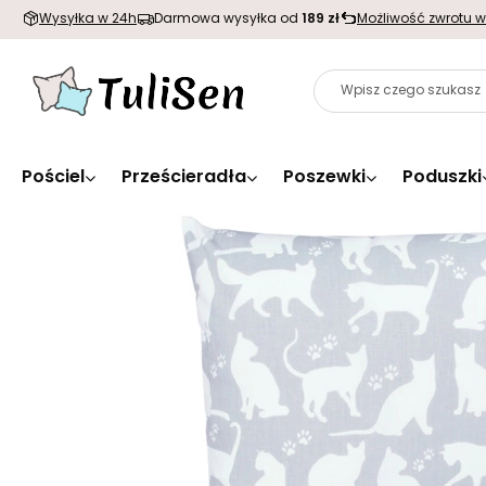
Wysyłka w 24h
Darmowa wysyłka od
189 zł
Możliwość zwrotu w
Pościel
Prześcieradła
Poszewki
Poduszki