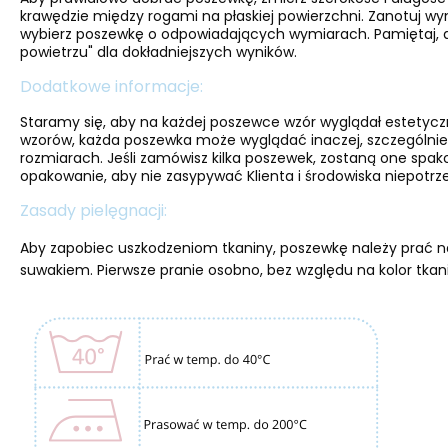
krawędzie między rogami na płaskiej powierzchni. Zanotuj w
wybierz poszewkę o odpowiadających wymiarach. Pamiętaj, a
powietrzu" dla dokładniejszych wyników.
Dodatkowe informacje:
Staramy się, aby na każdej poszewce wzór wyglądał estetyc
wzorów, każda poszewka może wyglądać inaczej, szczególnie
rozmiarach. Jeśli zamówisz kilka poszewek, zostaną one spa
opakowanie, aby nie zasypywać Klienta i środowiska niepotrze
Zasady pielęgnacji:
Aby zapobiec uszkodzeniom tkaniny, poszewkę należy prać na
suwakiem. Pierwsze pranie osobno, bez względu na kolor tkan