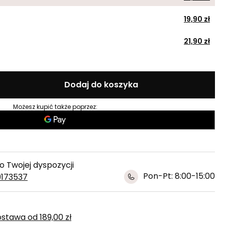
19,90 zł
21,90 zł
Dodaj do koszyka
Możesz kupić także poprzez:
 Twojej dyspozycji
Pon-Pt: 8:00-15:00
9173537
ostawa
od
189,00 zł