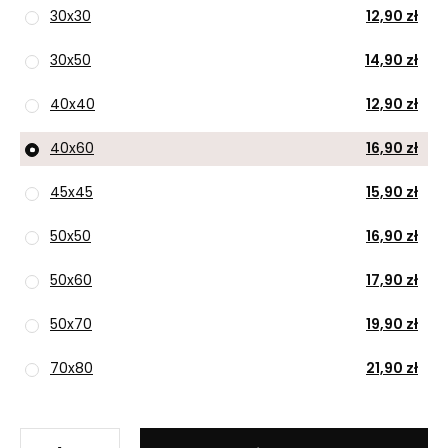
30x30
12,90 zł
30x50
14,90 zł
40x40
12,90 zł
40x60
16,90 zł
45x45
15,90 zł
50x50
16,90 zł
50x60
17,90 zł
50x70
19,90 zł
70x80
21,90 zł