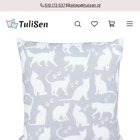
519 173 537
sklep@tulisen.pl