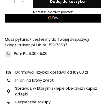
Dodaj do koszyka
Możesz kupić także poprzez:
Masz pytania? Jesteśmy do Twojej dyspozycji
sklep@tulisen.pl lub tel.
519173537
Pon-Pt: 8:00-15:00
Darmowa i szybka dostawa
od
189,00 zł
14
dni na łatwy zwrot
Sprawdź, w którym sklepie obejrzysz i kupisz
od ręki
Bezpieczne zakupy