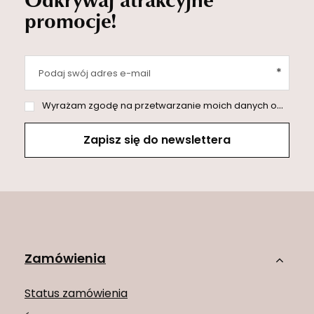
promocje!
Podaj swój adres e-mail
Wyrażam zgodę na przetwarzanie moich danych osobowych (adres e-mail) na potrzeby wysyłki newslettera z informacją handlową (marketing). Więcej w
Zapisz się do newslettera
Zamówienia
Status zamówienia