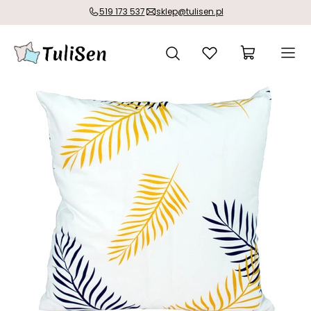
519 173 537
sklep@tulisen.pl