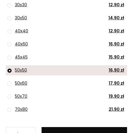
30x30
12,90 zł
30x50
14,90 zł
40x40
12,90 zł
40x60
16,90 zł
45x45
15,90 zł
50x50
16,90 zł
50x60
17,90 zł
50x70
19,90 zł
70x80
21,90 zł