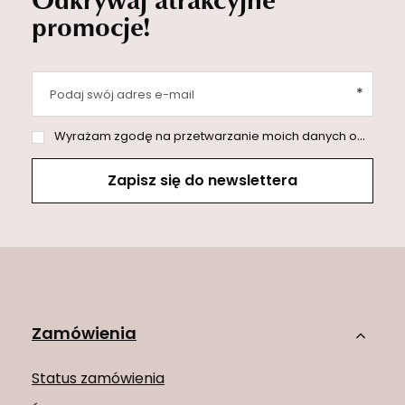
promocje!
Podaj swój adres e-mail
Wyrażam zgodę na przetwarzanie moich danych osobowych (adres e-mail) na potrzeby wysyłki newslettera z informacją handlową (marketing). Więcej w
Zapisz się do newslettera
Zamówienia
Status zamówienia