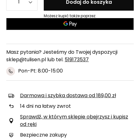
Dodaj do koszyka
Możesz kupić także poprzez:
Masz pytania? Jesteśmy do Twojej dyspozycji
sklep@tulisen.pl lub tel.
519173537
Pon-Pt: 8:00-15:00
Darmowa i szybka dostawa
od
189,00 zł
14
dni na łatwy zwrot
Sprawdź, w którym sklepie obejrzysz i kupisz
od ręki
Bezpieczne zakupy