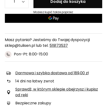
Dodaj do koszyka
Możesz kupić także poprzez:
Masz pytania? Jesteśmy do Twojej dyspozycji
sklep@tulisen.pl lub tel.
519173537
Pon-Pt: 8:00-15:00
Darmowa i szybka dostawa
od
189,00 zł
14
dni na łatwy zwrot
Sprawdź, w którym sklepie obejrzysz i kupisz
od ręki
Bezpieczne zakupy