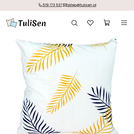
519 173 537
sklep@tulisen.pl