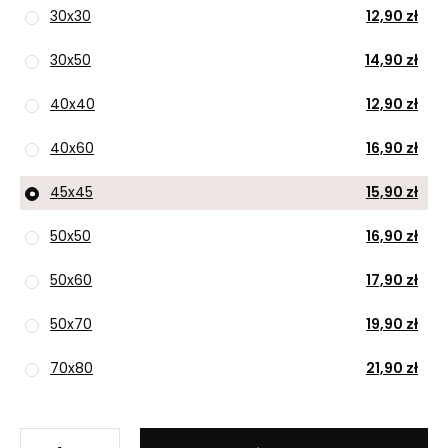
30x30
12,90 zł
30x50
14,90 zł
40x40
12,90 zł
40x60
16,90 zł
45x45
15,90 zł
50x50
16,90 zł
50x60
17,90 zł
50x70
19,90 zł
70x80
21,90 zł