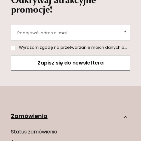
promocje!
Podaj swój adres e-mail
Wyrażam zgodę na przetwarzanie moich danych osobowych (adres e-mail) na potrzeby wysyłki newslettera z informacją handlową (marketing). Więcej w
Zapisz się do newslettera
Zamówienia
Status zamówienia