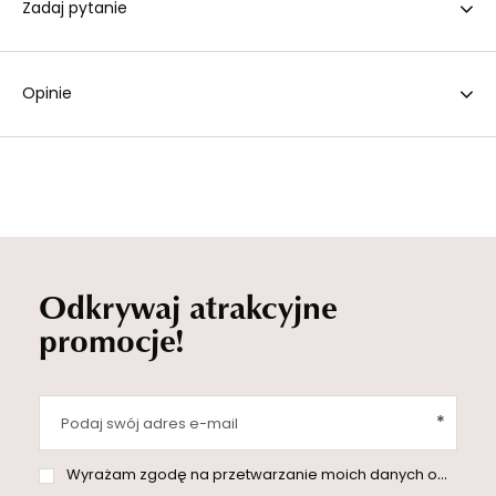
Zadaj pytanie
Opinie
Odkrywaj atrakcyjne
promocje!
Podaj swój adres e-mail
Wyrażam zgodę na przetwarzanie moich danych osobowych (adres e-mail) na potrzeby wysyłki newslettera z informacją handlową (marketing). Więcej w