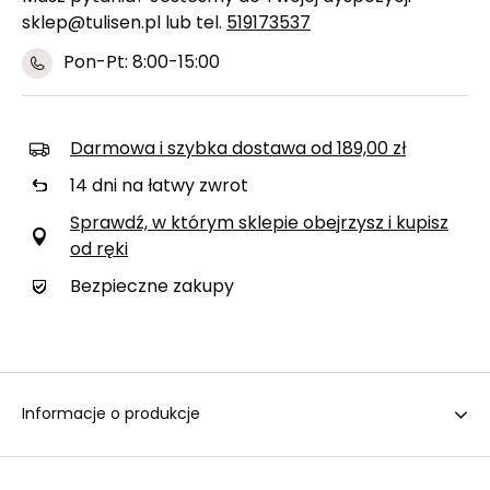
sklep@tulisen.pl lub tel.
519173537
Pon-Pt: 8:00-15:00
Darmowa i szybka dostawa
od
189,00 zł
14
dni na łatwy zwrot
Sprawdź, w którym sklepie obejrzysz i kupisz
od ręki
Bezpieczne zakupy
Informacje o produkcje