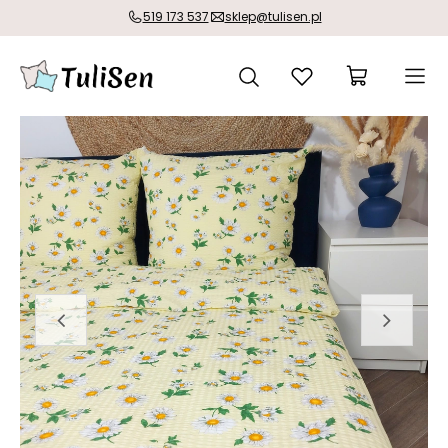
519 173 537
sklep@tulisen.pl