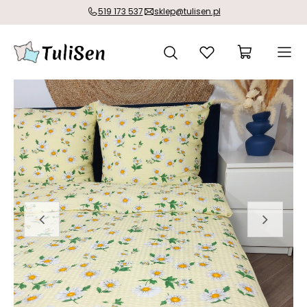
519 173 537
sklep@tulisen.pl