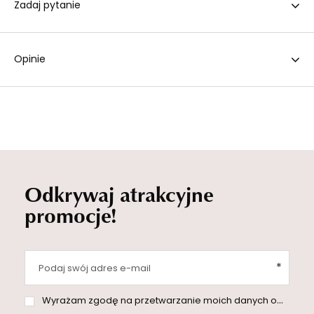
Zadaj pytanie
Opinie
Odkrywaj atrakcyjne
promocje!
Podaj swój adres e-mail
Wyrażam zgodę na przetwarzanie moich danych osobowych (adres e-mail) na potrzeby wysyłki newslettera z informacją handlową (marketing). Więcej w