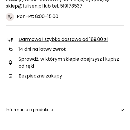
sklep@tulisen.pl lub tel.
519173537
Pon-Pt: 8:00-15:00
Darmowa i szybka dostawa
od
189,00 zł
14
dni na łatwy zwrot
Sprawdź, w którym sklepie obejrzysz i kupisz
od ręki
Bezpieczne zakupy
Informacje o produkcje