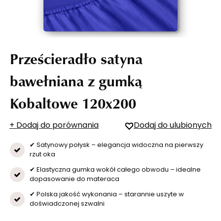
Prześcieradło satyna
bawełniana z gumką
Kobaltowe 120x200
+ Dodaj do porównania
Dodaj do ulubionych
✔ Satynowy połysk – elegancja widoczna na pierwszy
rzut oka
✔ Elastyczna gumka wokół całego obwodu – idealne
dopasowanie do materaca
✔ Polska jakość wykonania – starannie uszyte w
doświadczonej szwalni