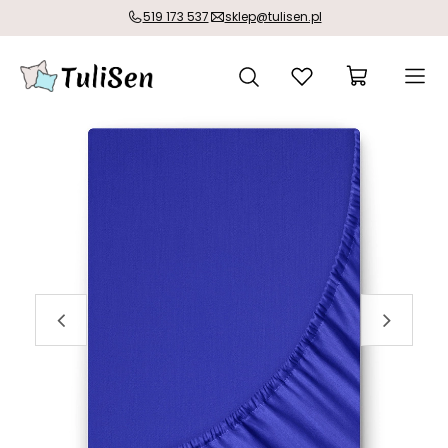
519 173 537
sklep@tulisen.pl