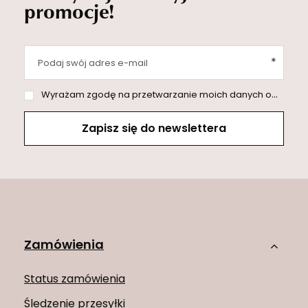
promocje!
Podaj swój adres e-mail
Wyrażam zgodę na przetwarzanie moich danych osobowych (adres e-mail) na potrzeby wysyłki newslettera z informacją handlową (marketing). Więcej w
Zapisz się do newslettera
Zamówienia
Status zamówienia
Śledzenie przesyłki