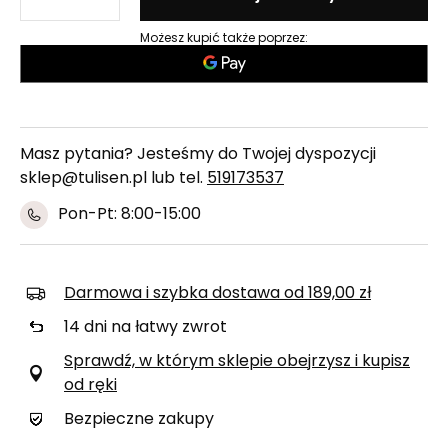
Możesz kupić także poprzez:
Masz pytania? Jesteśmy do Twojej dyspozycji
sklep@tulisen.pl lub tel.
519173537
Pon-Pt: 8:00-15:00
Darmowa i szybka dostawa
od
189,00 zł
14
dni na łatwy zwrot
Sprawdź, w którym sklepie obejrzysz i kupisz
od ręki
Bezpieczne zakupy