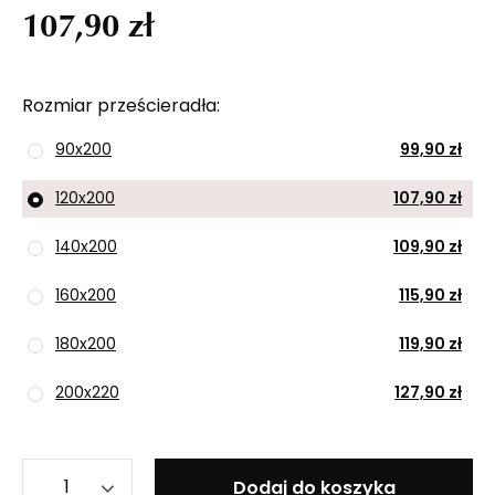
107,90 zł
Rozmiar prześcieradła
90x200
99,90 zł
120x200
107,90 zł
140x200
109,90 zł
160x200
115,90 zł
180x200
119,90 zł
200x220
127,90 zł
Dodaj do koszyka