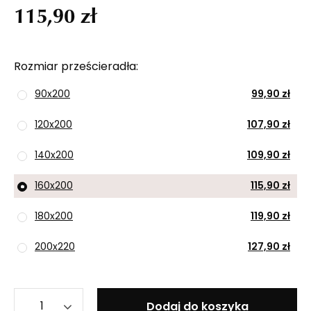
115,90 zł
Rozmiar prześcieradła
90x200
99,90 zł
120x200
107,90 zł
140x200
109,90 zł
160x200
115,90 zł
180x200
119,90 zł
200x220
127,90 zł
Dodaj do koszyka