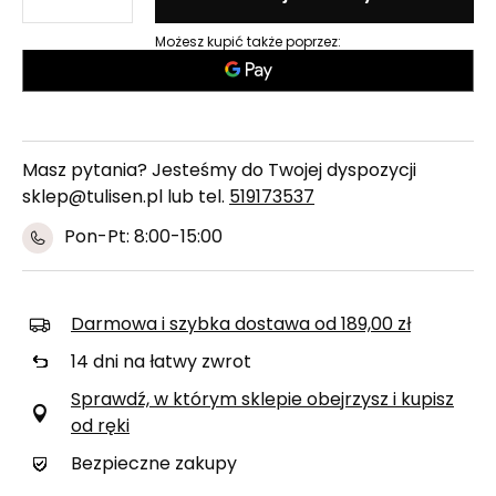
Możesz kupić także poprzez:
Masz pytania? Jesteśmy do Twojej dyspozycji
sklep@tulisen.pl lub tel.
519173537
Pon-Pt: 8:00-15:00
Darmowa i szybka dostawa
od
189,00 zł
14
dni na łatwy zwrot
Sprawdź, w którym sklepie obejrzysz i kupisz
od ręki
Bezpieczne zakupy