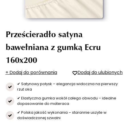
Prześcieradło satyna
bawełniana z gumką Ecru
160x200
+ Dodaj do porównania
Dodaj do ulubionych
✔ Satynowy połysk – elegancja widoczna na pierwszy
rzut oka
✔ Elastyczna gumka wokół całego obwodu – idealne
dopasowanie do materaca
✔ Polska jakość wykonania – starannie uszyte w
doświadczonej szwalni