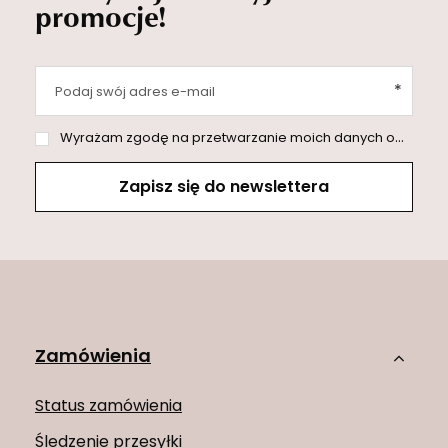
promocje!
Podaj swój adres e-mail
Wyrażam zgodę na przetwarzanie moich danych osobowych (adres e-mail) na potrzeby wysyłki newslettera z informacją handlową (marketing). Więcej w
Zapisz się do newslettera
Zamówienia
Status zamówienia
Śledzenie przesyłki