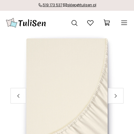
519 173 537
sklep@tulisen.pl