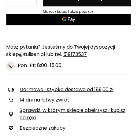
Możesz kupić także poprzez:
Masz pytania? Jesteśmy do Twojej dyspozycji
sklep@tulisen.pl lub tel.
519173537
Pon-Pt: 8:00-15:00
Darmowa i szybka dostawa
od
189,00 zł
14
dni na łatwy zwrot
Sprawdź, w którym sklepie obejrzysz i kupisz
od ręki
Bezpieczne zakupy