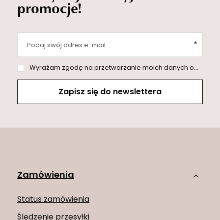
promocje!
Podaj swój adres e-mail
Wyrażam zgodę na przetwarzanie moich danych osobowych (adres e-mail) na potrzeby wysyłki newslettera z informacją handlową (marketing). Więcej w
Zapisz się do newslettera
Zamówienia
Status zamówienia
Śledzenie przesyłki