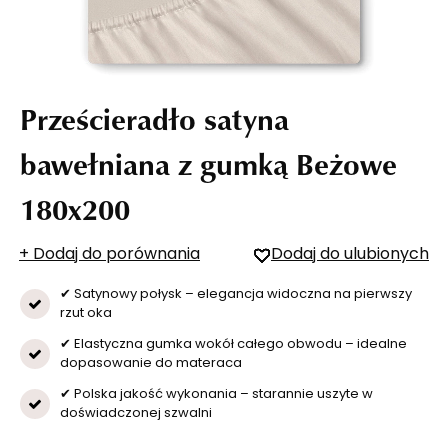
Prześcieradło satyna
bawełniana z gumką Beżowe
180x200
+ Dodaj do porównania
Dodaj do ulubionych
✔ Satynowy połysk – elegancja widoczna na pierwszy
rzut oka
✔ Elastyczna gumka wokół całego obwodu – idealne
dopasowanie do materaca
✔ Polska jakość wykonania – starannie uszyte w
doświadczonej szwalni