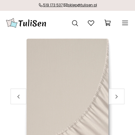
519 173 537
sklep@tulisen.pl