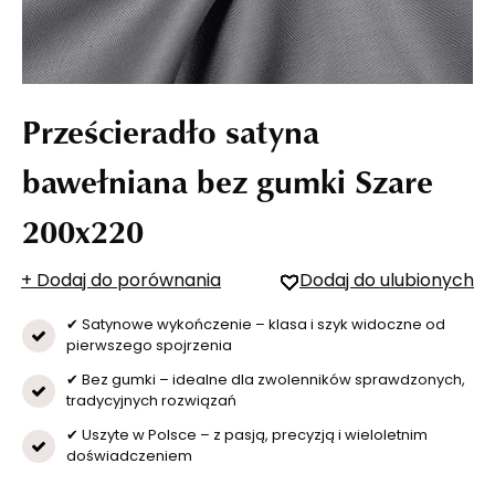
Prześcieradło satyna
bawełniana bez gumki Szare
200x220
+ Dodaj do porównania
Dodaj do ulubionych
✔ Satynowe wykończenie – klasa i szyk widoczne od
pierwszego spojrzenia
✔ Bez gumki – idealne dla zwolenników sprawdzonych,
tradycyjnych rozwiązań
✔ Uszyte w Polsce – z pasją, precyzją i wieloletnim
doświadczeniem