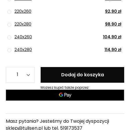
220x260
92,90 zł
220x280
98,90 zł
240x260
104,90 zł
240x280
114,90 zł
Dodaj do koszyka
Możesz kupić także poprzez:
Masz pytania? Jesteśmy do Twojej dyspozycji
sklep@tulisen.pl lub tel.
519173537