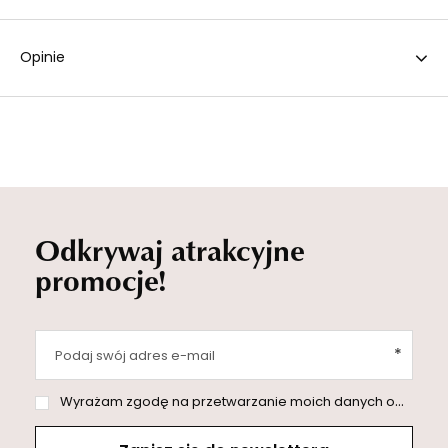
Opinie
Odkrywaj atrakcyjne
promocje!
Podaj swój adres e-mail
Wyrażam zgodę na przetwarzanie moich danych osobowych (adres e-mail) na potrzeby wysyłki newslettera z informacją handlową (marketing). Więcej w