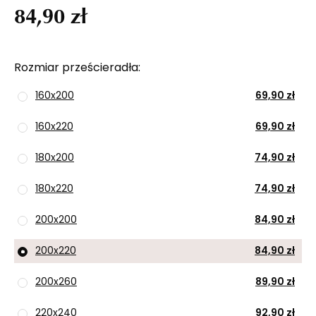
84,90 zł
Rozmiar prześcieradła
160x200
69,90 zł
160x220
69,90 zł
180x200
74,90 zł
180x220
74,90 zł
200x200
84,90 zł
200x220
84,90 zł
200x260
89,90 zł
220x240
92,90 zł