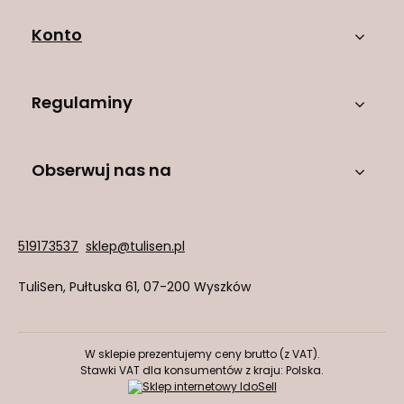
Konto
Regulaminy
Obserwuj nas na
519173537
sklep@tulisen.pl
TuliSen
,
Pułtuska 61
,
07-200
Wyszków
W sklepie prezentujemy ceny brutto (z VAT).
Stawki VAT dla konsumentów z kraju:
Polska
.