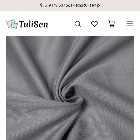
519 173 537
sklep@tulisen.pl