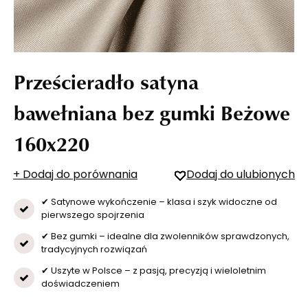
Prześcieradło satyna
bawełniana bez gumki Beżowe
160x220
+ Dodaj do porównania
Dodaj do ulubionych
✔ Satynowe wykończenie – klasa i szyk widoczne od
pierwszego spojrzenia
✔ Bez gumki – idealne dla zwolenników sprawdzonych,
tradycyjnych rozwiązań
✔ Uszyte w Polsce – z pasją, precyzją i wieloletnim
doświadczeniem