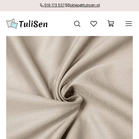
519 173 537
sklep@tulisen.pl