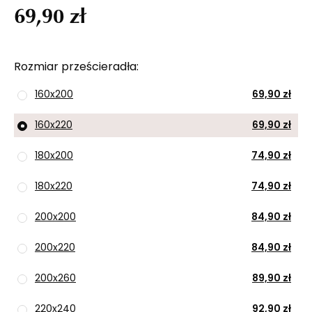
69,90 zł
Rozmiar prześcieradła
160x200
69,90 zł
160x220
69,90 zł
180x200
74,90 zł
180x220
74,90 zł
200x200
84,90 zł
200x220
84,90 zł
200x260
89,90 zł
220x240
92,90 zł