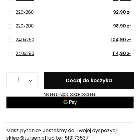
220x260
92,90 zł
220x280
98,90 zł
240x260
104,90 zł
240x280
114,90 zł
Dodaj do koszyka
Możesz kupić także poprzez:
Masz pytania? Jesteśmy do Twojej dyspozycji
sklep@tulisen.pl lub tel.
519173537