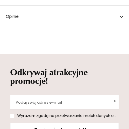
Opinie
Odkrywaj atrakcyjne
promocje!
Podaj swój adres e-mail
Wyrażam zgodę na przetwarzanie moich danych osobowych (adres e-mail) na potrzeby wysyłki newslettera z informacją handlową (marketing). Więcej w