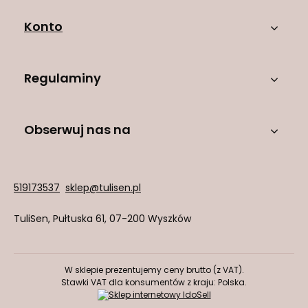
Konto
Regulaminy
Obserwuj nas na
519173537
sklep@tulisen.pl
TuliSen
,
Pułtuska 61
,
07-200
Wyszków
W sklepie prezentujemy ceny brutto (z VAT).
Stawki VAT dla konsumentów z kraju:
Polska
.