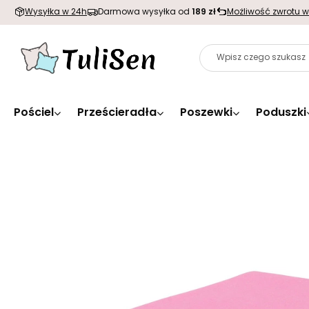
Wysyłka w 24h
Darmowa wysyłka od
189 zł
Możliwość zwrotu w
Pościel
Prześcieradła
Poszewki
Poduszki