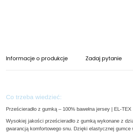
Informacje o produkcje
Zadaj pytanie
Co trzeba wiedzieć:
Prześcieradło z gumką – 100% bawełna jersey | EL-TEX
Wysokiej jakości prześcieradło z gumką wykonane z dzia
gwarancją komfortowego snu. Dzięki elastycznej gumce 