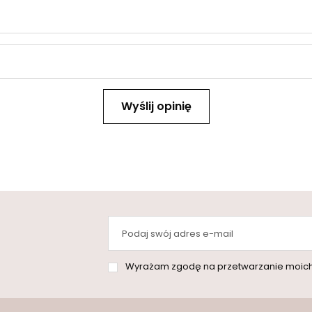
Wyślij opinię
Podaj swój adres e-mail
Wyrażam zgodę na przetwarzanie moich danych osobowych (adres e-mai