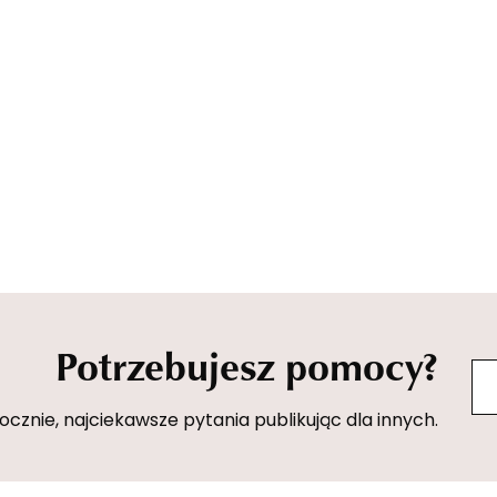
Potrzebujesz pomocy?
znie, najciekawsze pytania publikując dla innych.