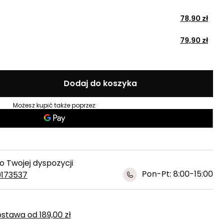
78,90 zł
79,90 zł
Dodaj do koszyka
Możesz kupić także poprzez:
 Twojej dyspozycji
Pon-Pt: 8:00-15:00
9173537
ostawa
od
189,00 zł