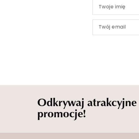
Twoje imię
Twój email
Odkrywaj atrakcyjne
promocje!