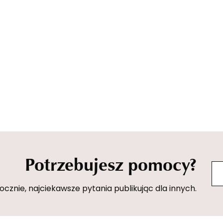
Potrzebujesz pomocy?
znie, najciekawsze pytania publikując dla innych.