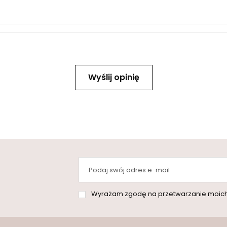
Wyślij opinię
Podaj swój adres e-mail
Wyrażam zgodę na przetwarzanie moich danych osobowych (adres e-mai