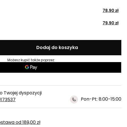
78,90 zł
79,90 zł
Dodaj do koszyka
Możesz kupić także poprzez:
 Twojej dyspozycji
Pon-Pt: 8:00-15:00
9173537
ostawa
od
189,00 zł