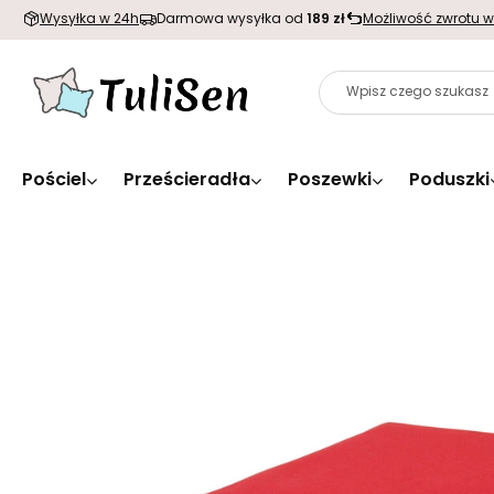
Wysyłka w 24h
Darmowa wysyłka od
189 zł
Możliwość zwrotu w
Pościel
Prześcieradła
Poszewki
Poduszki