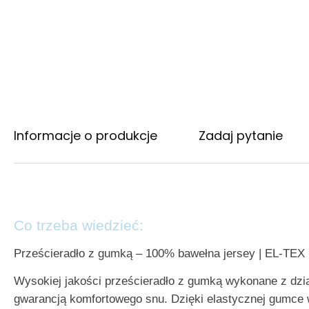
Informacje o produkcje
Zadaj pytanie
Co trzeba wiedzieć:
Prześcieradło z gumką – 100% bawełna jersey | EL-TEX
Wysokiej jakości prześcieradło z gumką wykonane z dzia
gwarancją komfortowego snu. Dzięki elastycznej gumce 