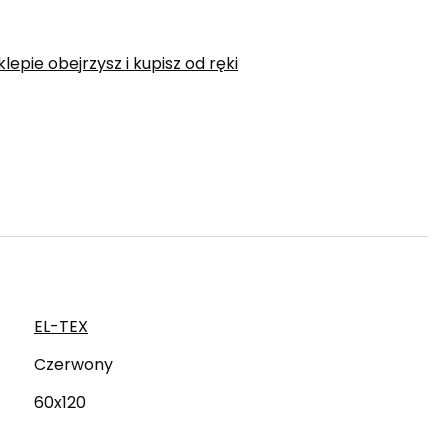
epie obejrzysz i kupisz od ręki
EL-TEX
Czerwony
60x120