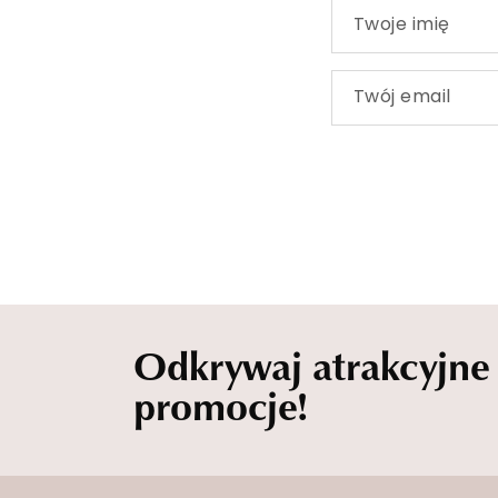
Twoje imię
Twój email
Odkrywaj atrakcyjne
promocje!