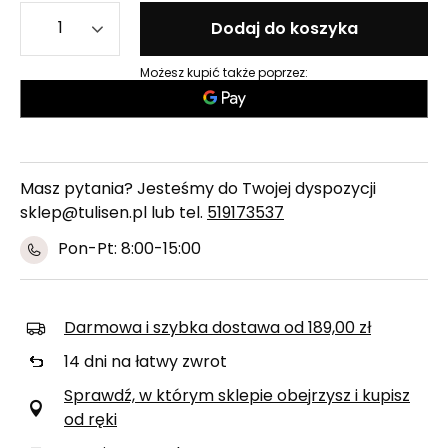
Dodaj do koszyka
Możesz kupić także poprzez:
Masz pytania? Jesteśmy do Twojej dyspozycji
sklep@tulisen.pl lub tel.
519173537
Pon-Pt: 8:00-15:00
Darmowa i szybka dostawa
od
189,00 zł
14
dni na łatwy zwrot
Sprawdź, w którym sklepie obejrzysz i kupisz
od ręki