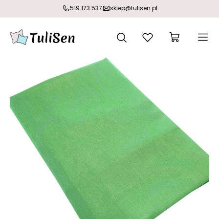
519 173 537
sklep@tulisen.pl