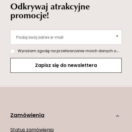
Odkrywaj atrakcyjne
promocje!
Podaj swój adres e-mail
Wyrażam zgodę na przetwarzanie moich danych osobowych (adres e-mail) na potrzeby wysyłki newslettera z informacją handlową (marketing). Więcej w
Zapisz się do newslettera
Zamówienia
Status zamówienia