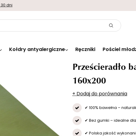
 30 dni
Kołdry antyalergiczne
Ręczniki
Pościel młod
Prześcieradło 
160x200
+ Dodaj do porównania
✔ 100% bawełna – natural
✔ Bez gumki – idealne dl
✔ Polska jakość wykonani