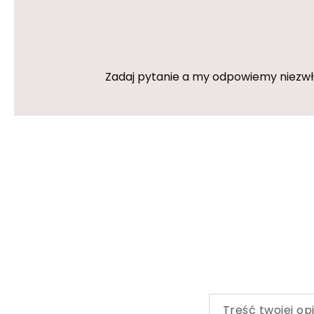
Zadaj pytanie a my odpowiemy niezwłoc
Treść twojej opi