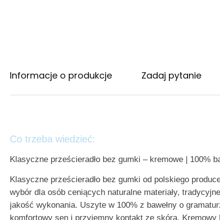
Informacje o produkcje
Zadaj pytanie
Co trzeba wiedzieć:
Klasyczne prześcieradło bez gumki – kremowe | 100% b
Klasyczne prześcieradło bez gumki od polskiego produc
wybór dla osób ceniących naturalne materiały, tradycyjn
jakość wykonania. Uszyte w 100% z bawełny o gramatur
komfortowy sen i przyjemny kontakt ze skórą. Kremowy k