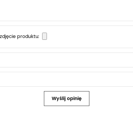
zdjęcie produktu:
Wyślij opinię