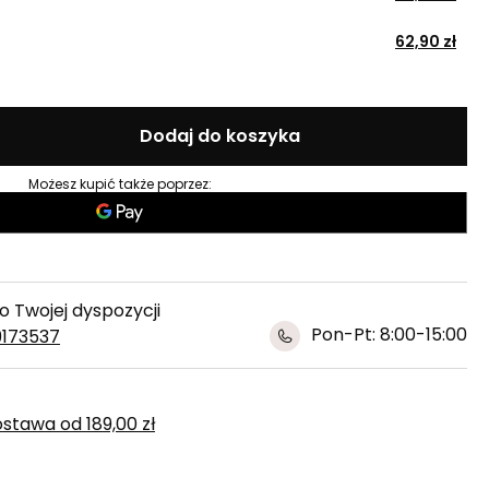
62,90 zł
Dodaj do koszyka
Możesz kupić także poprzez:
 Twojej dyspozycji
Pon-Pt: 8:00-15:00
9173537
ostawa
od
189,00 zł