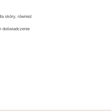
a skóry, również
m doświadczenie