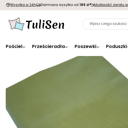
Wysyłka w 24h
Darmowa wysyłka od
189 zł
Możliwość zwrotu w
Pościel
Prześcieradła
Poszewki
Poduszki