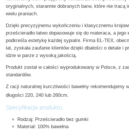
oryginalnych, starannie dobranych barw, które nie tracą
wielu praniach.
Dzięki precyzyjnemu wykończeniu i klasycznemu krojow
prześcieradło łatwo dopasowuje się do materaca, a jego 
podkreśla estetykę każdej sypialni. Firma EL-TEX, obecn
lat, zyskała zaufanie klientów dzięki dbałości o detale i p
idzie w parze z wysoką jakością.
Produkt został w całości wyprodukowany w Polsce, z z
standardów.
Z racji naturalnej kurczliwości bawełny rekomendujemy 
długości 220, 240 lub 260cm.
Specyfikacja produktu:
Rodzaj:
Prześcieradło bez gumki
Materiał:
100% bawełna