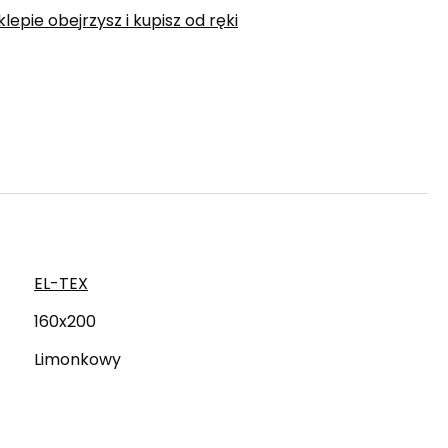
epie obejrzysz i kupisz od ręki
EL-TEX
160x200
Limonkowy