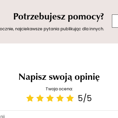
Potrzebujesz pomocy?
znie, najciekawsze pytania publikując dla innych.
Napisz swoją opinię
Twoja ocena:
5/5
nii