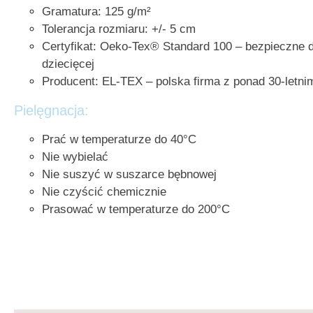
Gramatura:
125 g/m²
Tolerancja rozmiaru:
+/- 5 cm
Certyfikat:
Oeko-Tex® Standard 100 – bezpieczne dl
dziecięcej
Producent:
EL-TEX – polska firma z ponad 30-letni
Pielęgnacja:
Prać w temperaturze do 40°C
Nie wybielać
Nie suszyć w suszarce bębnowej
Nie czyścić chemicznie
Prasować w temperaturze do 200°C