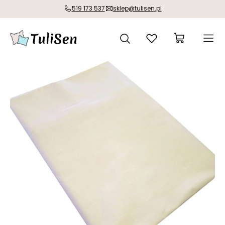
519 173 537
sklep@tulisen.pl