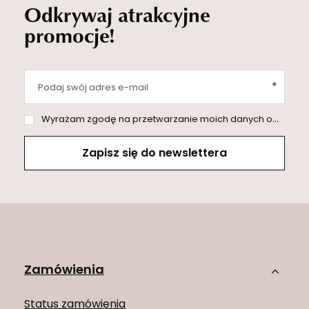
Odkrywaj atrakcyjne
promocje!
Podaj swój adres e-mail
Wyrażam zgodę na przetwarzanie moich danych osobowych (adres e-mail) na potrzeby wysyłki newslettera z informacją handlową (marketing). Więcej w
Zapisz się do newslettera
Zamówienia
Status zamówienia