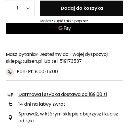
Dodaj do koszyka
Możesz kupić także poprzez:
Masz pytania? Jesteśmy do Twojej dyspozycji
sklep@tulisen.pl lub tel.
519173537
Pon-Pt: 8:00-15:00
Darmowa i szybka dostawa
od
189,00 zł
14
dni na łatwy zwrot
Sprawdź, w którym sklepie obejrzysz i kupisz
od ręki