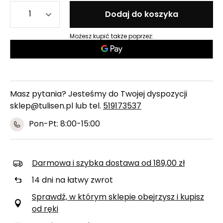
Dodaj do koszyka
Możesz kupić także poprzez:
Masz pytania? Jesteśmy do Twojej dyspozycji
sklep@tulisen.pl lub tel.
519173537
Pon-Pt: 8:00-15:00
Darmowa i szybka dostawa
od
189,00 zł
14
dni na łatwy zwrot
Sprawdź, w którym sklepie obejrzysz i kupisz
od ręki