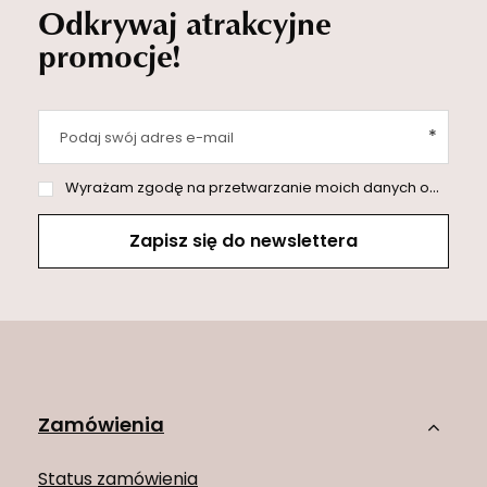
Odkrywaj atrakcyjne
promocje!
Podaj swój adres e-mail
Wyrażam zgodę na przetwarzanie moich danych osobowych (adres e-mail) na potrzeby wysyłki newslettera z informacją handlową (marketing). Więcej w
Zapisz się do newslettera
Zamówienia
Status zamówienia