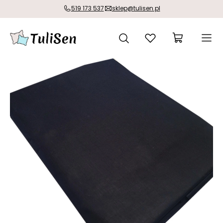
519 173 537
sklep@tulisen.pl