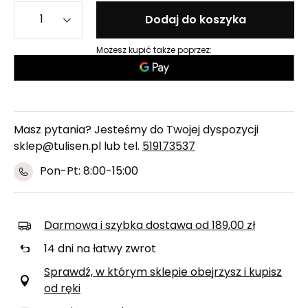
Dodaj do koszyka
Możesz kupić także poprzez:
Masz pytania? Jesteśmy do Twojej dyspozycji
sklep@tulisen.pl lub tel.
519173537
Pon-Pt: 8:00-15:00
Darmowa i szybka dostawa
od
189,00 zł
14
dni na łatwy zwrot
Sprawdź, w którym sklepie obejrzysz i kupisz
od ręki