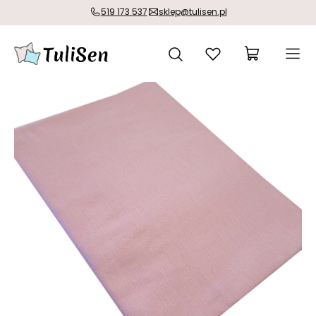
519 173 537
sklep@tulisen.pl