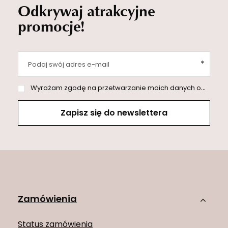
Odkrywaj atrakcyjne
promocje!
Podaj swój adres e-mail
Wyrażam zgodę na przetwarzanie moich danych osobowych (adres e-mail) na potrzeby wysyłki newslettera z informacją handlową (marketing). Więcej w
Zapisz się do newslettera
Zamówienia
Status zamówienia