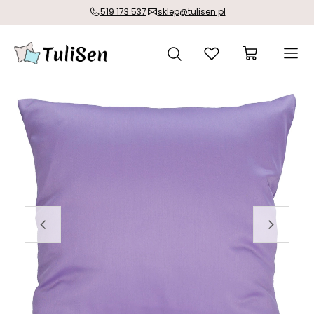
519 173 537
sklep@tulisen.pl