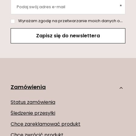
Podaj swój adres e-mail
Wyrażam zgodę na przetwarzanie moich danych osobowych (adres e-mail) na potrzeby wysyłki newslettera z informacją handlową (marketing). Więcej w
Zapisz się do newslettera
Zamówienia
Status zamówienia
Śledzenie przesyłki
Chcę zareklamować produkt
Chcę zwrócić produkt