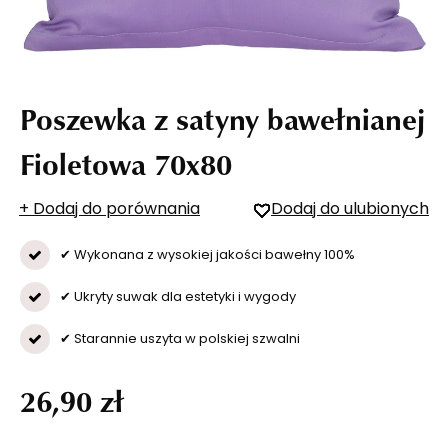
Poszewka z satyny bawełnianej
Fioletowa 70x80
+ Dodaj do porównania
Dodaj do ulubionych
✔ Wykonana z wysokiej jakości bawełny 100%
✔ Ukryty suwak dla estetyki i wygody
✔ Starannie uszyta w polskiej szwalni
26,90 zł