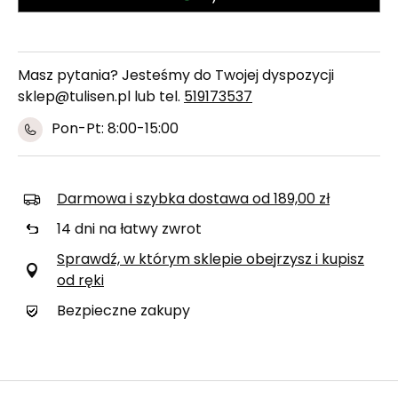
Masz pytania? Jesteśmy do Twojej dyspozycji
sklep@tulisen.pl lub tel.
519173537
Pon-Pt: 8:00-15:00
Darmowa i szybka dostawa
od
189,00 zł
14
dni na łatwy zwrot
Sprawdź, w którym sklepie obejrzysz i kupisz
od ręki
Bezpieczne zakupy