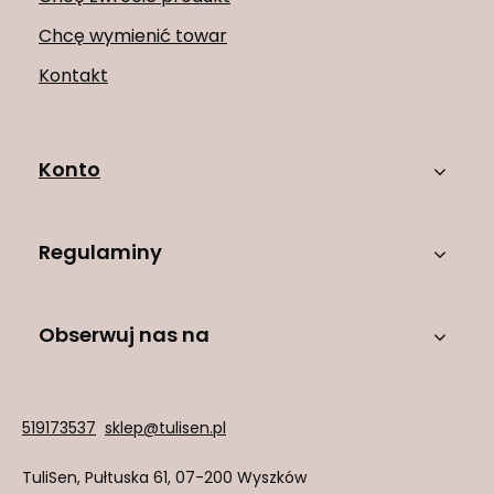
Chcę wymienić towar
Kontakt
Konto
Regulaminy
Obserwuj nas na
519173537
sklep@tulisen.pl
TuliSen
,
Pułtuska 61
,
07-200
Wyszków