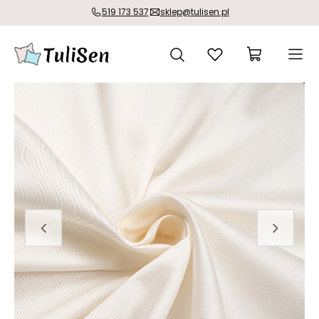
519 173 537
sklep@tulisen.pl