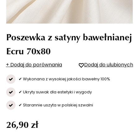
Poszewka z satyny bawełnianej
Ecru 70x80
+ Dodaj do porównania
Dodaj do ulubionych
✔ Wykonana z wysokiej jakości bawełny 100%
✔ Ukryty suwak dla estetyki i wygody
✔ Starannie uszyta w polskiej szwalni
26,90 zł