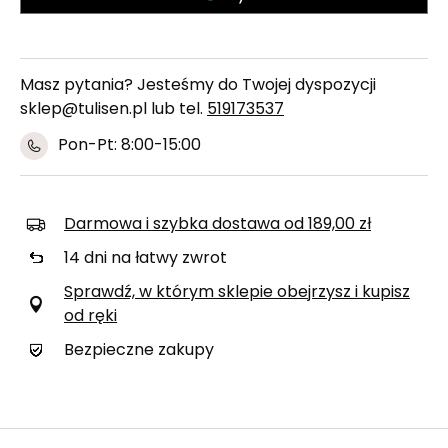
Masz pytania? Jesteśmy do Twojej dyspozycji
sklep@tulisen.pl lub tel.
519173537
Pon-Pt: 8:00-15:00
Darmowa i szybka dostawa
od
189,00 zł
14
dni na łatwy zwrot
Sprawdź, w którym sklepie obejrzysz i kupisz
od ręki
Bezpieczne zakupy