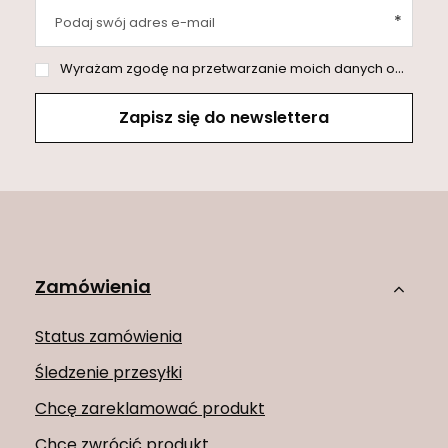
Podaj swój adres e-mail
Wyrażam zgodę na przetwarzanie moich danych osobowych (adres e-mail) na potrzeby wysyłki newslettera z informacją handlową (marketing). Więcej w
Zapisz się do newslettera
Zamówienia
Status zamówienia
Śledzenie przesyłki
Chcę zareklamować produkt
Chcę zwrócić produkt