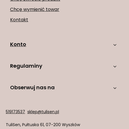
Chcę wymienić towar
Kontakt
Konto
Regulaminy
Obserwuj nas na
519173537
sklep@tulisen.pl
TuliSen
,
Pułtuska 61
,
07-200
Wyszków