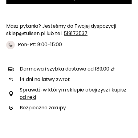
Masz pytania? Jesteśmy do Twojej dyspozycji
sklep@tulisen.pl lub tel.
519173537
Pon-Pt: 8:00-15:00
Darmowa i szybka dostawa
od
189,00 zł
14
dni na łatwy zwrot
Sprawdź, w którym sklepie obejrzysz i kupisz
od ręki
Bezpieczne zakupy