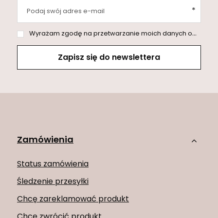
Podaj swój adres e-mail
Wyrażam zgodę na przetwarzanie moich danych osobowych (adres e-mail) na potrzeby wysyłki newslettera z informacją handlową (marketing). Więcej w
Zapisz się do newslettera
Zamówienia
Status zamówienia
Śledzenie przesyłki
Chcę zareklamować produkt
Chcę zwrócić produkt