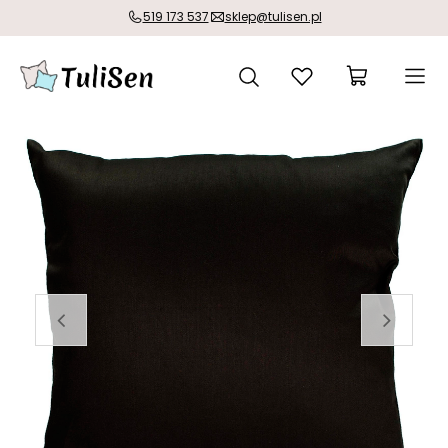
519 173 537
sklep@tulisen.pl