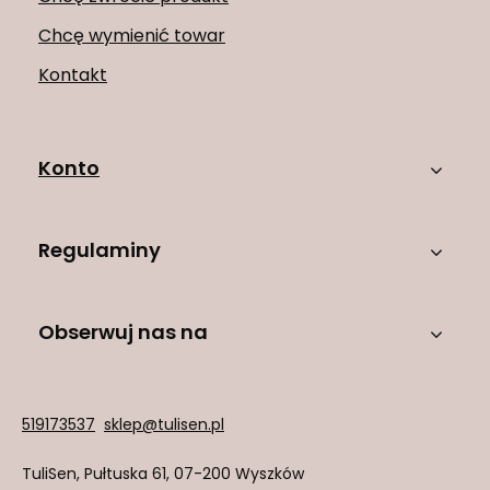
Chcę wymienić towar
Kontakt
Konto
Regulaminy
Obserwuj nas na
519173537
sklep@tulisen.pl
TuliSen
,
Pułtuska 61
,
07-200
Wyszków