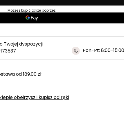
Możesz kupić także poprzez:
 Twojej dyspozycji
Pon-Pt: 8:00-15:00
9173537
ostawa
od
189,00 zł
epie obejrzysz i kupisz od ręki