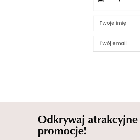
Twoje imię
Twój email
Odkrywaj atrakcyjne
promocje!