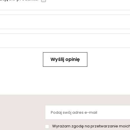
Wyślij opinię
Podaj swój adres e-mail
Wyrażam zgodę na przetwarzanie moich danych osobowych (adres e-mai