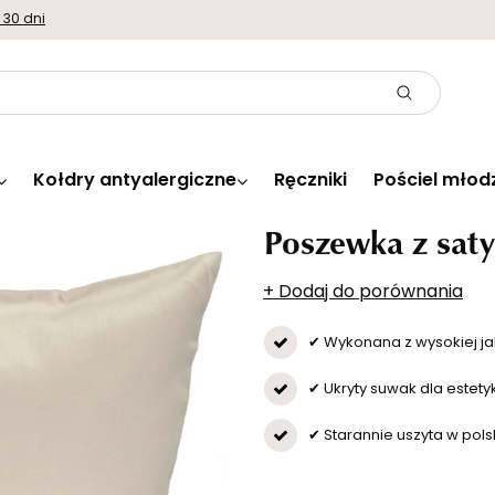
 30 dni
Kołdry antyalergiczne
Ręczniki
Pościel młod
Poszewka z sat
+ Dodaj do porównania
✔ Wykonana z wysokiej ja
✔ Ukryty suwak dla estety
✔ Starannie uszyta w polsk