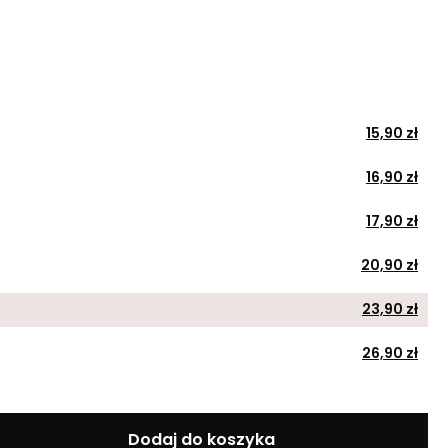
15,90 zł
16,90 zł
17,90 zł
20,90 zł
23,90 zł
26,90 zł
Dodaj do koszyka