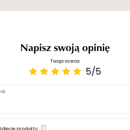
Napisz swoją opinię
Twoja ocena:
5/5
nii
zdjęcie produktu: