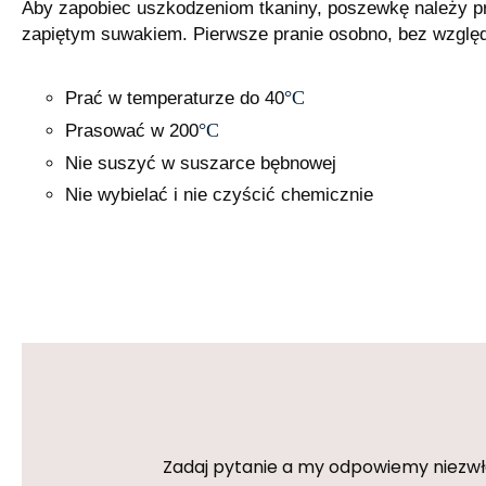
Aby zapobiec uszkodzeniom tkaniny, poszewkę należy pra
zapiętym suwakiem. Pierwsze pranie osobno, bez względ
°C
Prać w temperaturze do 40
°C
Prasować w 200
Nie suszyć w suszarce bębnowej
Nie wybielać i nie czyścić chemicznie
Zadaj pytanie a my odpowiemy niezwłoc