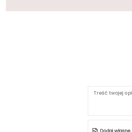
Treść twojej opi
Dodaj własne 