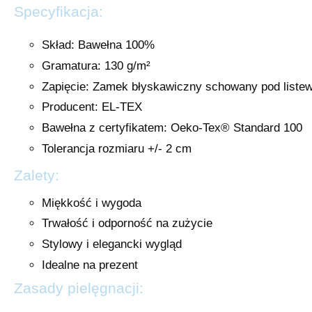
Specyfikacja:
Skład: Bawełna 100%
Gramatura: 130 g/m²
Zapięcie: Zamek błyskawiczny schowany pod liste
Producent: EL-TEX
Bawełna z certyfikatem: Oeko-Tex® Standard 100
Tolerancja rozmiaru +/- 2 cm
Zalety:
Miękkość i wygoda
Trwałość i odporność na zużycie
Stylowy i elegancki wygląd
Idealne na prezent
Zasady pielęgnacji: