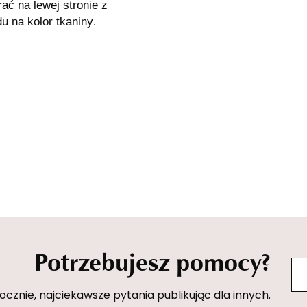
ć na lewej stronie z
u na kolor tkaniny
.
Potrzebujesz pomocy?
znie, najciekawsze pytania publikując dla innych.