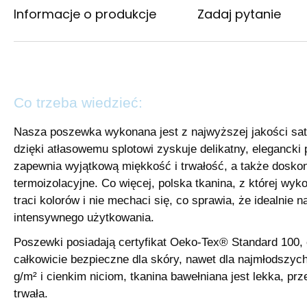
Informacje o produkcje
Zadaj pytanie
Co trzeba wiedzieć:
Nasza poszewka wykonana jest z najwyższej jakości sat
dzięki atłasowemu splotowi zyskuje delikatny, elegancki
zapewnia wyjątkową miękkość i trwałość, a także dosko
termoizolacyjne. Co więcej, polska tkanina, z której wyk
traci kolorów i nie mechaci się, co sprawia, że idealnie 
intensywnego użytkowania.
Poszewki posiadają certyfikat Oeko-Tex® Standard 100, 
całkowicie bezpieczne dla skóry, nawet dla najmłodszyc
g/m² i cienkim niciom, tkanina bawełniana jest lekka, pr
trwała.