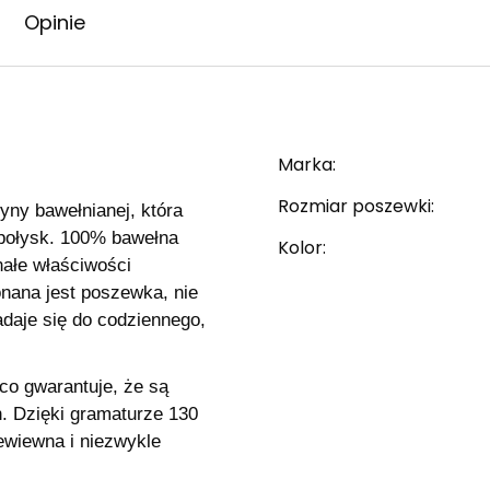
Opinie
Marka
Rozmiar poszewki
yny bawełnianej, która
 połysk. 100% bawełna
Kolor
nałe właściwości
onana jest poszewka, nie
nadaje się do codziennego,
co gwarantuje, że są
h. Dzięki gramaturze 130
zewiewna i niezwykle