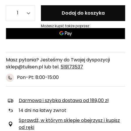
Dodaj do koszyka
Możesz kupić także poprzez:
Masz pytania? Jesteśmy do Twojej dyspozycji
sklep@tulisen.pl lub tel.
519173537
Pon-Pt: 8:00-15:00
Darmowa i szybka dostawa
od
189,00 zł
14
dni na łatwy zwrot
Sprawdź, w którym sklepie obejrzysz i kupisz
od ręki