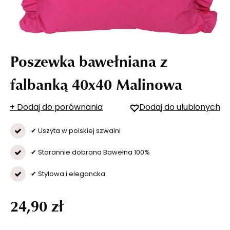
Poszewka bawełniana z
falbanką 40x40 Malinowa
+ Dodaj do porównania
Dodaj do ulubionych
✔ Uszyta w polskiej szwalni
✔ Starannie dobrana Bawełna 100%
✔ Stylowa i elegancka
24,90 zł