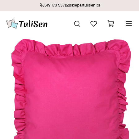
519 173 537
sklep@tulisen.pl