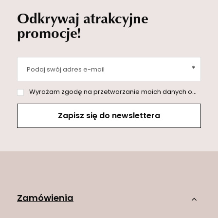
Odkrywaj atrakcyjne
promocje!
Podaj swój adres e-mail
Wyrażam zgodę na przetwarzanie moich danych osobowych (adres e-mail) na potrzeby wysyłki newslettera z informacją handlową (marketing). Więcej w
Zapisz się do newslettera
Zamówienia