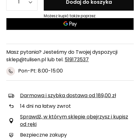
Dodaj do koszyka
Możesz kupić także poprzez:
Masz pytania? Jesteśmy do Twojej dyspozycji
sklep@tulisen.pl lub tel.
519173537
Pon-Pt: 8:00-15:00
Darmowa i szybka dostawa
od
189,00 zł
14
dni na łatwy zwrot
Sprawdź, w którym sklepie obejrzysz i kupisz
od ręki
Bezpieczne zakupy