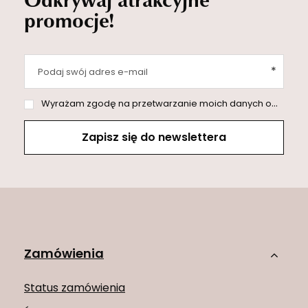
promocje!
Podaj swój adres e-mail
Wyrażam zgodę na przetwarzanie moich danych osobowych (adres e-mail) na potrzeby wysyłki newslettera z informacją handlową (marketing). Więcej w
Zapisz się do newslettera
Zamówienia
Status zamówienia