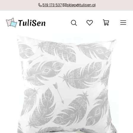
519 173 537
sklep@tulisen.pl