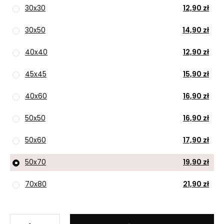
30x30
12,90 zł
30x50
14,90 zł
40x40
12,90 zł
45x45
15,90 zł
40x60
16,90 zł
50x50
16,90 zł
50x60
17,90 zł
50x70
19,90 zł
70x80
21,90 zł